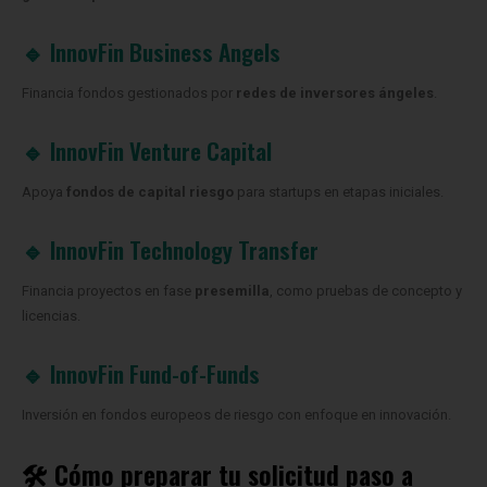
🔹 InnovFin Business Angels
Financia fondos gestionados por
redes de inversores ángeles
.
🔹 InnovFin Venture Capital
Apoya
fondos de capital riesgo
para startups en etapas iniciales.
🔹 InnovFin Technology Transfer
Financia proyectos en fase
presemilla
, como pruebas de concepto y
licencias.
🔹 InnovFin Fund-of-Funds
Inversión en fondos europeos de riesgo con enfoque en innovación.
🛠️ Cómo preparar tu solicitud paso a