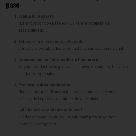
paso
Evalúa tu proyecto
¿Es innovador, con base en I+D? ¿Tiene potencial de
escalabilidad?
Selecciona el producto adecuado
Consulta el
portal del BEI
o contacta con un asesor nacional.
Contacta con un intermediario financiero
Muchos productos se gestionan a través de bancos, fondos o
entidades regionales.
Prepara la documentación
Necesitarás: plan de negocio, proyecciones financieras,
análisis de impacto y estrategia de crecimiento.
Solicita asesoramiento adicional
Puedes apoyarte en
InnovFin Advisory
para proyectos
grandes o complejos.