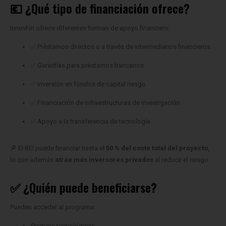
💶 ¿Qué tipo de financiación ofrece?
InnovFin ofrece diferentes formas de apoyo financiero:
✅ Préstamos directos o a través de intermediarios financieros
✅ Garantías para préstamos bancarios
✅ Inversión en fondos de capital riesgo
✅ Financiación de infraestructuras de investigación
✅ Apoyo a la transferencia de tecnología
🔎 El BEI puede financiar hasta el
50 % del coste total del proyecto
,
lo que además
atrae más inversores privados
al reducir el riesgo.
✅ ¿Quién puede beneficiarse?
Pueden acceder al programa:
Startups tecnológicas