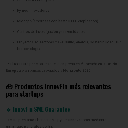
Pymes innovadoras
Midcaps (empresas con hasta 3.000 empleados)
Centros de investigación y universidades
Proyectos en sectores clave: salud, energía, sostenibilidad, TIC,
biotecnología…
📍 El requisito principal es que la empresa esté ubicada en la
Unión
Europea
o en países asociados a
Horizonte 2020
.
🧰 Productos InnovFin más relevantes
para startups
🔹 InnovFin SME Guarantee
Facilita préstamos bancarios a pymes innovadoras mediante
garantías parciales
del BEI.