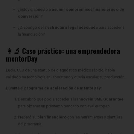
¿Estoy dispuesto a
asumir compromisos financieros o de
coinversión
?
¿Dispongo de la
estructura legal adecuada
para acceder a
la financiación?
👩‍🔬 Caso práctico: una emprendedora
mentorDay
Lucía, CEO de una startup de diagnóstico médico rápido, había
validado su tecnología en laboratorio y quería escalar su producción.
Durante el
programa de aceleración de mentorDay
:
Descubrió que podía acceder a la
InnovFin SME Guarantee
para obtener un préstamo bancario con aval europeo.
Preparó su
plan financiero
con las herramientas y plantillas
del programa.