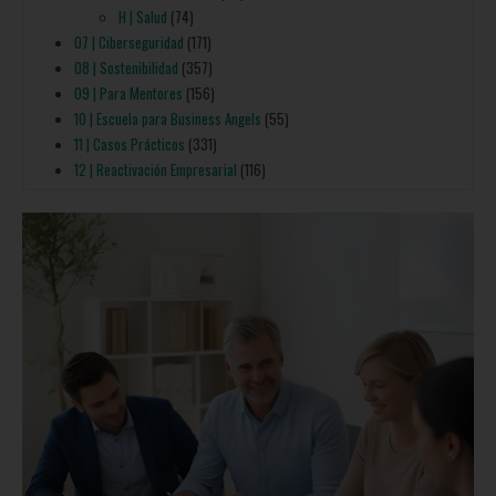
H | Salud
(74)
07 | Ciberseguridad
(171)
08 | Sostenibilidad
(357)
09 | Para Mentores
(156)
10 | Escuela para Business Angels
(55)
11 | Casos Prácticos
(331)
12 | Reactivación Empresarial
(116)