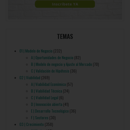
TEMAS
01 | Modelo de Negocio
(232)
A | Oportunidades de Negocio
(82)
B | Modelo de negocio y Ajuste al Mercado
(70)
C | Validación de Hipótesis
(36)
02 | Viabilidad
(269)
A | Viabilidad Económica
(57)
B | Viabilidad Técnica
(24)
C | Viabilidad Legal
(6)
D | Innovación abierta
(41)
E | Desarrollo Tecnológico
(36)
F | Sectores
(30)
03 | Crecimiento
(358)