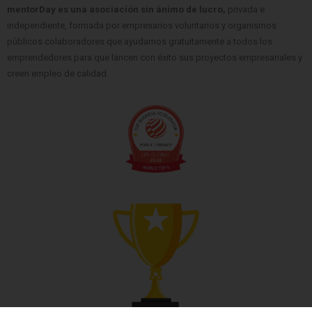
mentorDay es una asociación sin ánimo de lucro,
privada e
independiente, formada por empresarios voluntarios y organismos
públicos colaboradores que ayudamos gratuitamente a todos los
emprendedores para que lancen con éxito sus proyectos empresariales y
creen empleo de calidad.