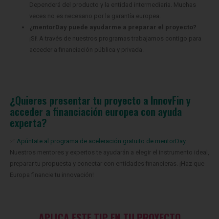
Dependerá del producto y la entidad intermediaria. Muchas
veces no es necesario por la garantía europea.
¿mentorDay puede ayudarme a preparar el proyecto?
¡Sí! A través de nuestros programas trabajamos contigo para
acceder a financiación pública y privada.
¿Quieres presentar tu proyecto a InnovFin y
acceder a financiación europea con ayuda
experta?
✅
Apúntate al programa de aceleración gratuito de mentorDay
Nuestros mentores y expertos te ayudarán a elegir el instrumento ideal,
preparar tu propuesta y conectar con entidades financieras. ¡Haz que
Europa financie tu innovación!
APLICA ESTE TIP EN TU PROYECTO