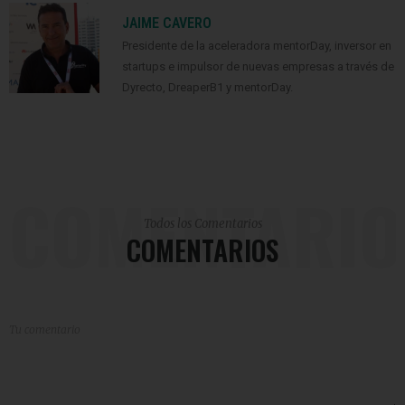
JAIME CAVERO
Presidente de la aceleradora mentorDay, inversor en
startups e impulsor de nuevas empresas a través de
Dyrecto, DreaperB1 y mentorDay.
COMENTARIO
Todos los Comentarios
COMENTARIOS