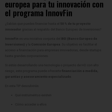
europea para tu innovación con
el programa InnovFin
¿Sabías que puedes financiar hasta el
50 % de tu proyecto
innovador
gracias al respaldo del Banco Europeo de Inversiones?
InnovFin
es una iniciativa conjunta del
BEI (Banco Europeo de
Inversiones)
y la
Comisión Europea
. Su objetivo es facilitar el
acceso a financiación para empresas innovadoras, desde startups
hasta grandes corporaciones.
Si estás desarrollando una tecnología o proyecto de I+D con alto
riesgo, este programa puede ofrecerte
financiación a medida,
garantías y asesoramiento especializado
.
En esta TIP descubrirás:
Qué instrumentos existen
Cómo acceder a ellos