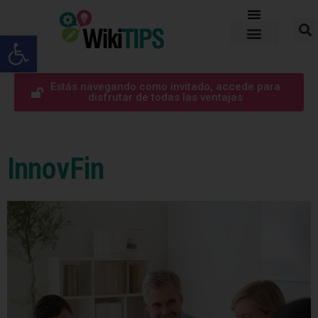
Abrir barra de herramientas
Estás navegando como invitado, accede para
disfrutar de todas las ventajas
InnovFin