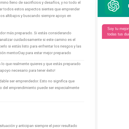
no lleno de sacrificios y desafíos, y no todo el
uar todos estos aspectos sientes que emprender
 los altibajos y buscando siempre apoyo en
Soy tu mejor
dor más preparado. Si estás considerando
todas tus du
analizar cuidadosamente si este camino es el
lo si estás listo para enfrentar los riesgos y las
ión mentorDay para estar mejor preparado
s lo que realmente quieres y que estás preparado
l apoyo necesario para tener éxito!
dable ser emprendedor. Esto no significa que
ino del emprendimiento puede ser especialmente
situación y anticipan siempre el peor resultado