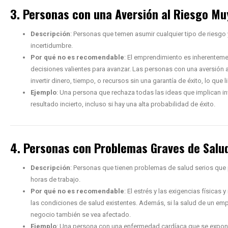
3. Personas con una Aversión al Riesgo Mu
Descripción
: Personas que temen asumir cualquier tipo de riesgo y
incertidumbre.
Por qué no es recomendable
: El emprendimiento es inherenteme
decisiones valientes para avanzar. Las personas con una aversión 
invertir dinero, tiempo, o recursos sin una garantía de éxito, lo que
Ejemplo
: Una persona que rechaza todas las ideas que implican in
resultado incierto, incluso si hay una alta probabilidad de éxito.
4. Personas con Problemas Graves de Salu
Descripción
: Personas que tienen problemas de salud serios que 
horas de trabajo.
Por qué no es recomendable
: El estrés y las exigencias físic
las condiciones de salud existentes. Además, si la salud de un em
negocio también se vea afectado.
Ejemplo
: Una persona con una enfermedad cardíaca que se expone 