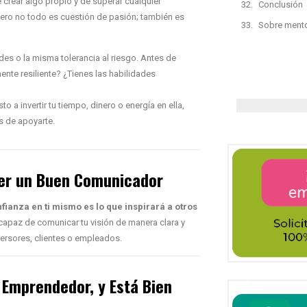
crear algo propio y de superar cualquier
Conclusión
 Pero no todo es cuestión de pasión; también es
Sobre ment
es o la misma tolerancia al riesgo. Antes de
ente resiliente? ¿Tienes las habilidades
to a invertir tu tiempo, dinero o energía en ella,
s de apoyarte.
Ser un Buen Comunicador
fianza en ti mismo es lo que inspirará a otros
 capaz de comunicar tu visión de manera clara y
ersores, clientes o empleados.
 Emprendedor, y Está Bien