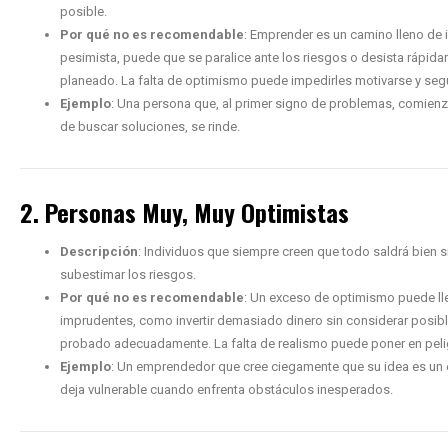
posible.
Por qué no es recomendable
: Emprender es un camino lleno de 
pesimista, puede que se paralice ante los riesgos o desista rápi
planeado. La falta de optimismo puede impedirles motivarse y segu
Ejemplo
: Una persona que, al primer signo de problemas, comienza
de buscar soluciones, se rinde.
2. Personas Muy, Muy Optimistas
Descripción
: Individuos que siempre creen que todo saldrá bien si
subestimar los riesgos.
Por qué no es recomendable
: Un exceso de optimismo puede ll
imprudentes, como invertir demasiado dinero sin considerar posibl
probado adecuadamente. La falta de realismo puede poner en pelig
Ejemplo
: Un emprendedor que cree ciegamente que su idea es un éx
deja vulnerable cuando enfrenta obstáculos inesperados.