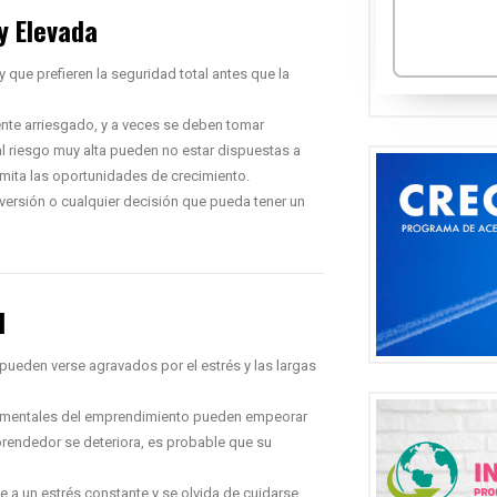
y Elevada
 que prefieren la seguridad total antes que la
nte arriesgado, y a veces se deben tomar
al riesgo muy alta pueden no estar dispuestas a
 limita las oportunidades de crecimiento.
versión o cualquier decisión que pueda tener un
d
pueden verse agravados por el estrés y las largas
as y mentales del emprendimiento pueden empeorar
prendedor se deteriora, es probable que su
a un estrés constante y se olvida de cuidarse