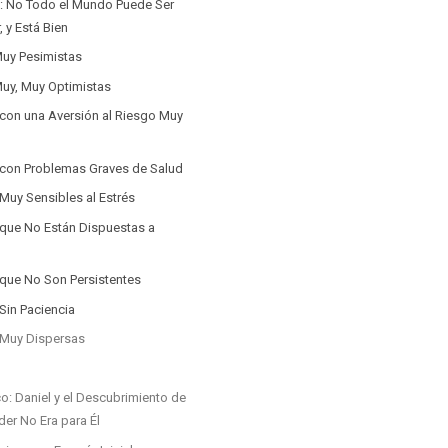
n: No Todo el Mundo Puede Ser
 y Está Bien
Muy Pesimistas
Muy, Muy Optimistas
 con una Aversión al Riesgo Muy
 con Problemas Graves de Salud
Muy Sensibles al Estrés
 que No Están Dispuestas a
 que No Son Persistentes
Sin Paciencia
 Muy Dispersas
o: Daniel y el Descubrimiento de
er No Era para Él