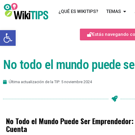
¿QUÉ ES WIKITIPS?
TEMAS
Abrir barra de herramientas
Estás navegando com
No todo el mundo puede s
Última actualización de la TIP: 5 noviembre 2024
No Todo el Mundo Puede Ser Emprendedor: 
Cuenta