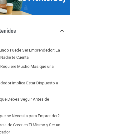
tenidos
undo Puede Ser Emprendedor: La
 Nadie te Cuenta
 Requiere Mucho Más que una
dedor Implica Estar Dispuesto a
 que Debes Seguir Antes de
 que se Necesita para Emprender?
ncia de Creer en Ti Mismo y Ser un
cador