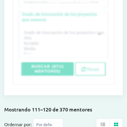
Grado de innovación de los proyectos
que asesora
BUSCAR (6711
Reset
MENTORES)
Mostrando 111–120 de 370 mentores
Ordernar por: