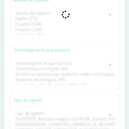
Idioma del experto
Tecnología en la que asesora
Tipo de agente