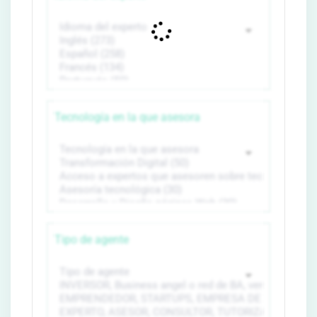
Tecnología en la que asesora
Tipo de agente