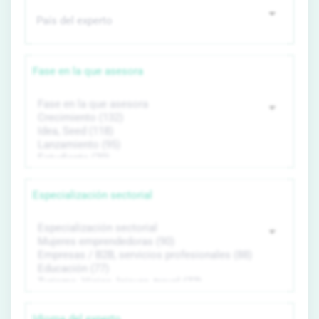
Fase en la que asesora
Especialización sectorial