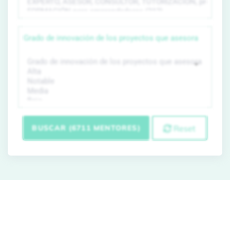
Grado de innovación de los proyectos que asesora
BUSCAR (6711 MENTORES)
Reset