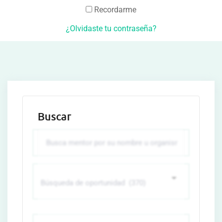
Recordarme
¿Olvidaste tu contraseña?
Buscar