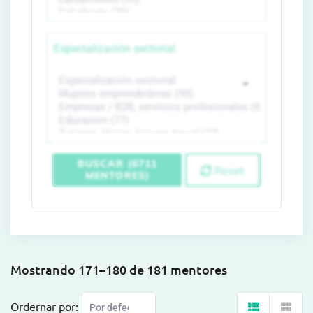
Especialización sectorial
BUSCAR (6711
Reset
MENTORES)
Mostrando 171–180 de 181 mentores
Ordernar por: