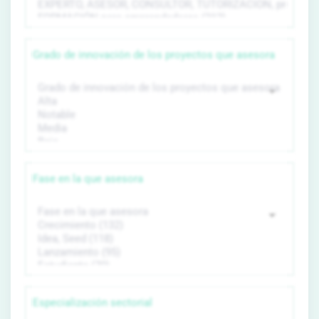
Grado de innovación de los proyectos que asesora
Fase en la que asesora
Especialización sectorial