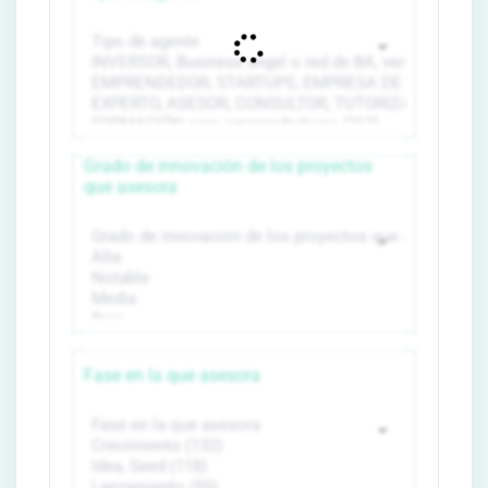
Grado de innovación de los proyectos
que asesora
Fase en la que asesora