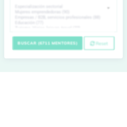
BUSCAR (6711 MENTORES)
Reset