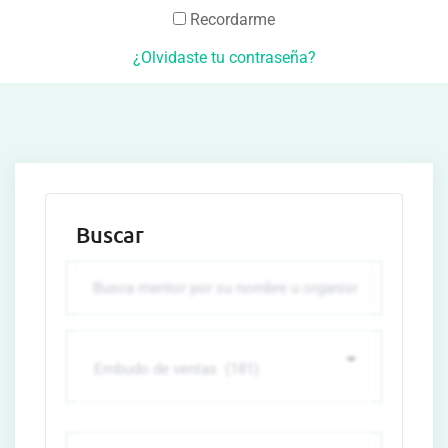
Recordarme
¿Olvidaste tu contraseña?
Buscar