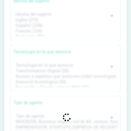
Idioma del experto
Tecnología en la que asesora
Tipo de agente