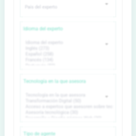
Idioma del experto
Tecnología en la que asesora
Tipo de agente