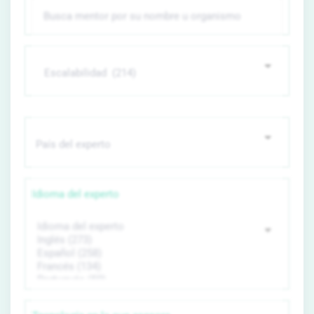
Idioma del experto