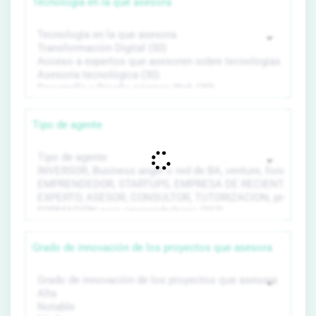
Tecnología en la que asesora
Tipo de agente
Grado de innovación de los proyectos que asesora