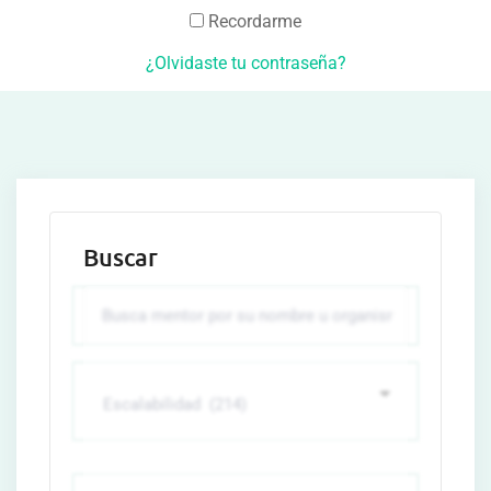
Recordarme
¿Olvidaste tu contraseña?
Buscar