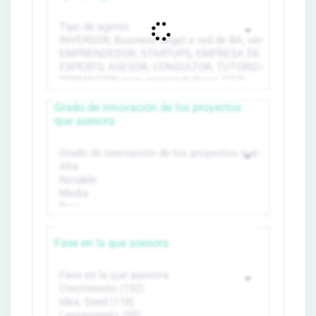
Grado de innovación de los proyectos
que asesora
Fase en la que asesora