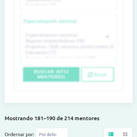
Especialización sectorial
BUSCAR (6711
Reset
MENTORES)
Mostrando 181–190 de 214 mentores
Ordernar por: