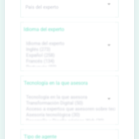
Idioma del experto
Tecnología en la que asesora
Tipo de agente