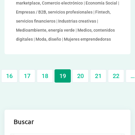
marketplace, Comercio electrónico | Economía Social |
Empresas / B2B, servicios profesionales | Fintech,
servicios financieros | Industrias creativas |
Medioambiente, energía verde | Medios, contenidos
digitales | Moda, diseño | Mujeres emprendedoras
16
17
18
19
20
21
22
…
Buscar