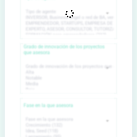
Grado de innovación de los proyectos
que asesora
Fase en la que asesora