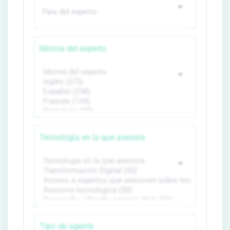
Idioma del experto
Tecnología en la que asesora
Tipo de agente