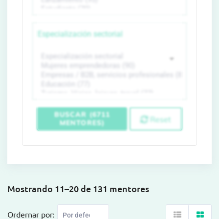
Especialización sectorial
BUSCAR (6711
Reset
MENTORES)
Mostrando 11–20 de 131 mentores
Ordernar por: