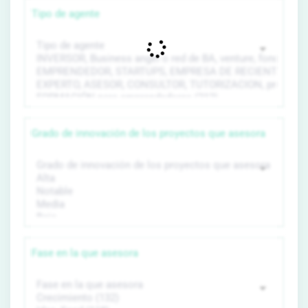
Tipo de agente
Grado de innovación de los proyectos que asesora
Fase en la que asesora