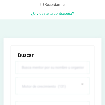
Recordarme
¿Olvidaste tu contraseña?
Buscar