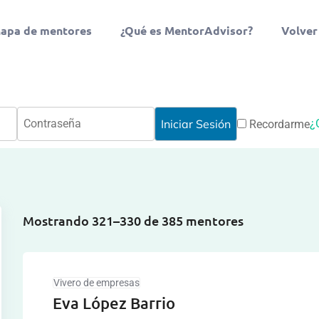
apa de mentores
¿Qué es MentorAdvisor?
Volver
¿
Recordarme
Mostrando 321–330 de 385 mentores
Vivero de empresas
Eva López Barrio