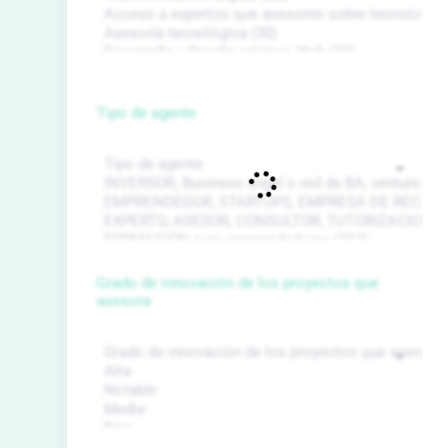
Tipo de agente
Grado de innovación de los proyectos que
asesora