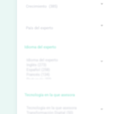
Idioma del experto
Tecnología en la que asesora