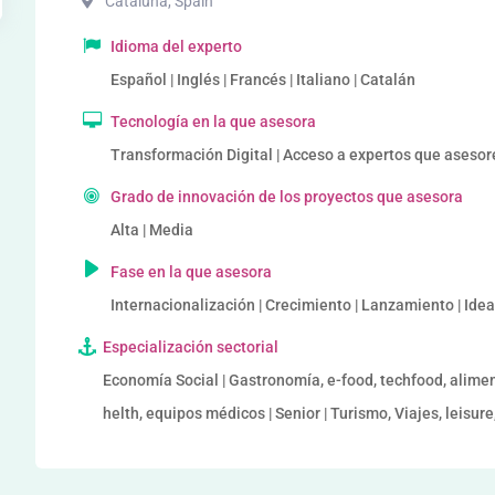
Cataluña
,
Spain
Idioma del experto
Español | Inglés | Francés | Italiano | Catalán
Tecnología en la que asesora
Transformación Digital | Acceso a expertos que asesor
Grado de innovación de los proyectos que asesora
Alta | Media
Fase en la que asesora
Internacionalización | Crecimiento | Lanzamiento | Ide
Especialización sectorial
Economía Social | Gastronomía, e-food, techfood, alime
helth, equipos médicos | Senior | Turismo, Viajes, leisur