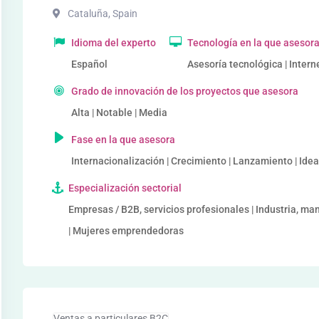
Cataluña
,
Spain
Idioma del experto
Tecnología en la que asesor
Español
Asesoría tecnológica | Interne
Grado de innovación de los proyectos que asesora
Alta | Notable | Media
Fase en la que asesora
Internacionalización | Crecimiento | Lanzamiento | Ide
Especialización sectorial
Empresas / B2B, servicios profesionales | Industria, m
| Mujeres emprendedoras
Ventas a particulares B2C