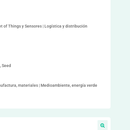
a
t of Things y Sensores | Logística y distribución
a, Seed
anufactura, materiales | Medioambiente, energía verde