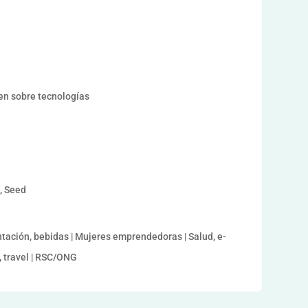
en sobre tecnologías
a, Seed
ntación, bebidas | Mujeres emprendedoras | Salud, e-
e, travel | RSC/ONG