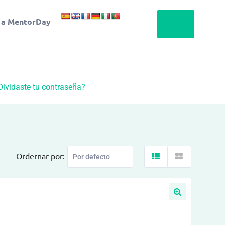
 a MentorDay
Olvidaste tu contraseña?
Ordernar por: