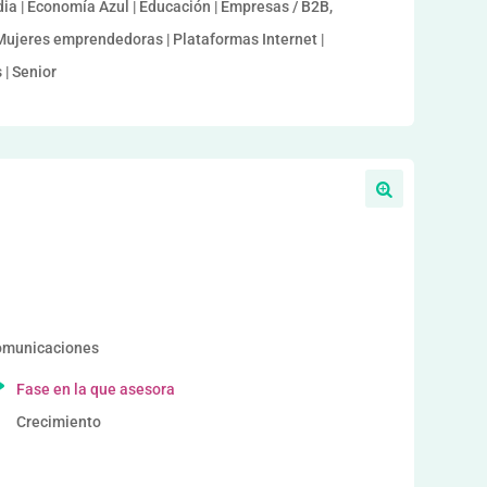
ia | Economía Azul | Educación | Empresas / B2B,
| Mujeres emprendedoras | Plataformas Internet |
 | Senior
a
comunicaciones
Fase en la que asesora
Crecimiento