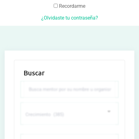
Recordarme
¿Olvidaste tu contraseña?
Buscar