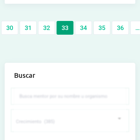
30
31
32
33
34
35
36
…
Buscar