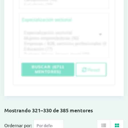
Especialización sectorial
BUSCAR (6711
Reset
MENTORES)
Mostrando 321–330 de 385 mentores
Ordernar por: