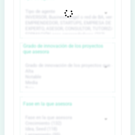
Grado de innovación de los proyectos
que asesora
Fase en la que asesora