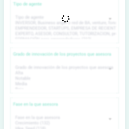
Tipo de agente
Grado de innovación de los proyectos que asesora
Fase en la que asesora