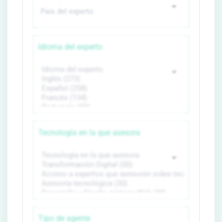
Idioma del experto
Tecnología en la que asesora
Tipo de agente