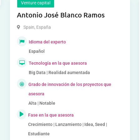
Venture capital
Antonio José Blanco Ramos
Spain
,
España
Idioma del experto
Español
Tecnología en la que asesora
Big Data | Realidad aumentada
Grado de innovación de los proyectos que
asesora
Alta | Notable
Fase en la que asesora
Crecimiento | Lanzamiento | Idea, Seed |
Estudiante