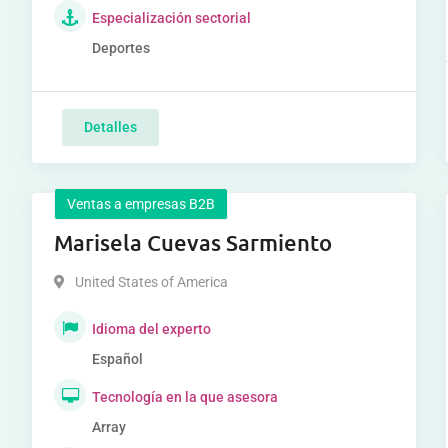
Especialización sectorial
Deportes
Detalles
Ventas a empresas B2B
Marisela Cuevas Sarmiento
United States of America
Idioma del experto
Español
Tecnología en la que asesora
Array