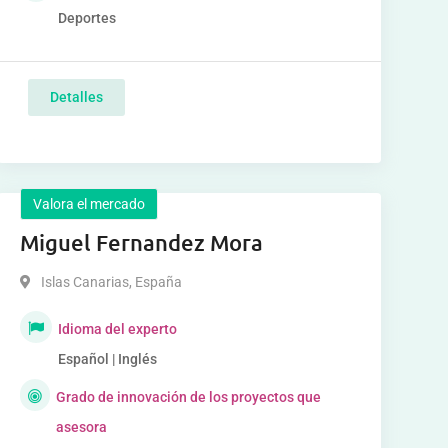
Deportes
Detalles
Valora el mercado
Miguel Fernandez Mora
Islas Canarias
,
España
Idioma del experto
Español | Inglés
Grado de innovación de los proyectos que
asesora