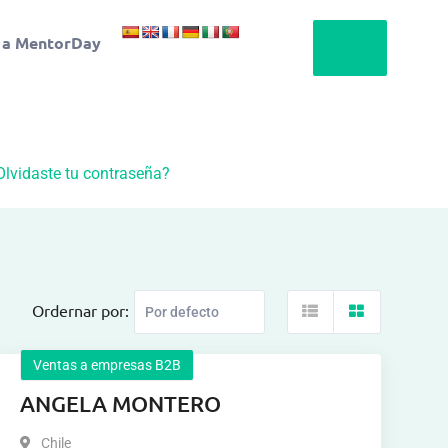
 a MentorDay
Olvidaste tu contraseña?
Ordernar por:
Ventas a empresas B2B
ANGELA MONTERO
Chile