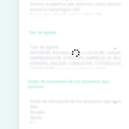
Tipo de agente
Grado de innovación de los proyectos que
asesora