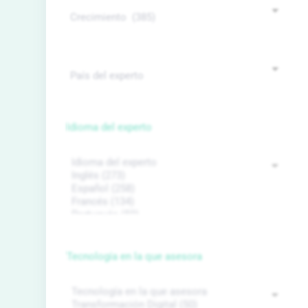
Idioma del experto
Tecnología en la que asesora