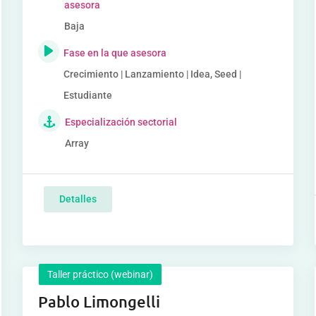
asesora
Baja
Fase en la que asesora
Crecimiento | Lanzamiento | Idea, Seed |
Estudiante
Especialización sectorial
Array
Detalles
Taller práctico (webinar)
Pablo Limongelli