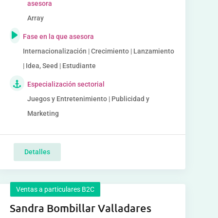
asesora
Array
Fase en la que asesora
Internacionalización | Crecimiento | Lanzamiento
| Idea, Seed | Estudiante
Especialización sectorial
Juegos y Entretenimiento | Publicidad y
Marketing
Detalles
Ventas a particulares B2C
Sandra Bombillar Valladares