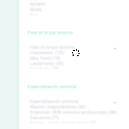
Fase en la que asesora
Especialización sectorial