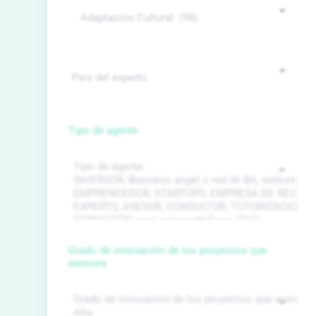
Tipo de agente
Grado de innovación de los proyectos que
asesora