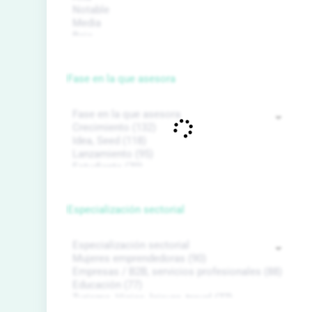
Fase en la que asesora
Especialización sectorial