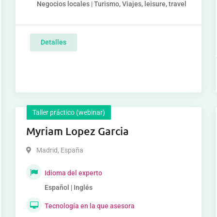
Negocios locales | Turismo, Viajes, leisure, travel
Detalles
Taller práctico (webinar)
Myriam Lopez Garcia
Madrid
,
España
Idioma del experto
Español | Inglés
Tecnología en la que asesora