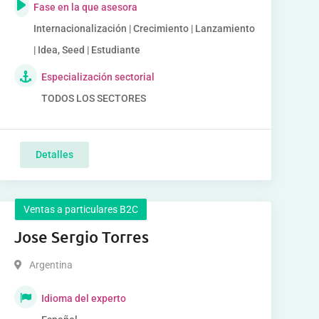
Fase en la que asesora
Internacionalización | Crecimiento | Lanzamiento
| Idea, Seed | Estudiante
Especialización sectorial
TODOS LOS SECTORES
Detalles
Ventas a particulares B2C
Jose Sergio Torres
Argentina
Idioma del experto