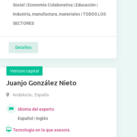
Social | Economía Colaborativa | Educación |
Industria, manufactura, materiales | TODOS LOS
SECTORES
Detalles
Venture capital
Juanjo González Nieto
Andalucía-
,
España
Idioma del experto
Español | Inglés
Tecnología en la que asesora