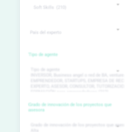
Tipo de agente
Grado de innovación de los proyectos que
asesora