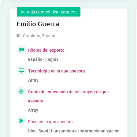
Ventaja competitiva duradera
Emilio Guerra
Cataluña
,
España
Idioma del experto
Español | Inglés
Tecnología en la que asesora
Array
Grado de innovación de los proyectos que
asesora
Array
Fase en la que asesora
Idea, Seed | Lanzamiento | Internacionalización