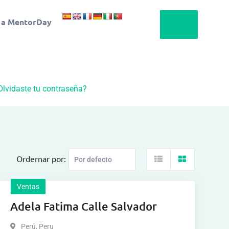
 a MentorDay
Olvidaste tu contraseña?
Ordernar por:
Ventas
Adela Fatima Calle Salvador
Perú
,
Peru