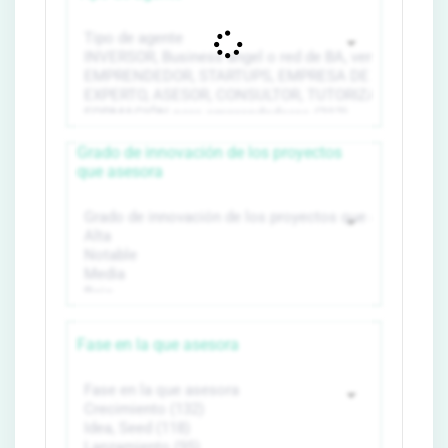
Grado de innovación de los proyectos
que asesora
Fase en la que asesora