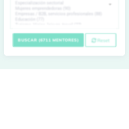
BUSCAR (6711 MENTORES)
Reset