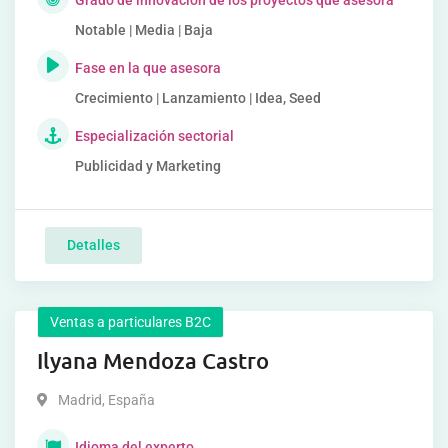
Grado de innovación de los proyectos que asesora
Notable | Media | Baja
Fase en la que asesora
Crecimiento | Lanzamiento | Idea, Seed
Especialización sectorial
Publicidad y Marketing
Detalles
Ventas a particulares B2C
Ilyana Mendoza Castro
Madrid
,
España
Idioma del experto