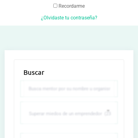
Recordarme
¿Olvidaste tu contraseña?
Buscar