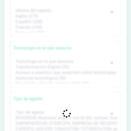
Tecnología en la que asesora
Tipo de agente