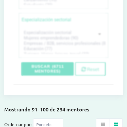
Especialización sectorial
BUSCAR (6711
Reset
MENTORES)
Mostrando 91–100 de 234 mentores
Ordernar por: