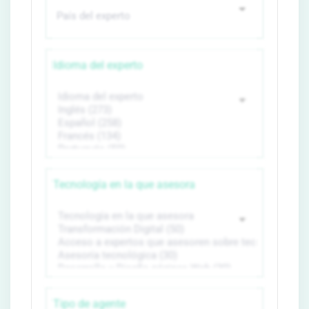
Idioma del experto
Tecnología en la que asesora
Tipo de agente