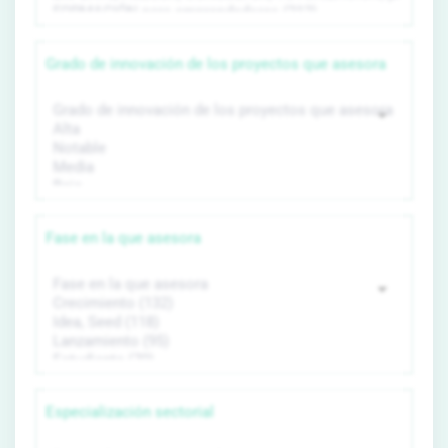
Grado de innovación de los proyectos que asesora
Fase en la que asesora
Especialización sectorial