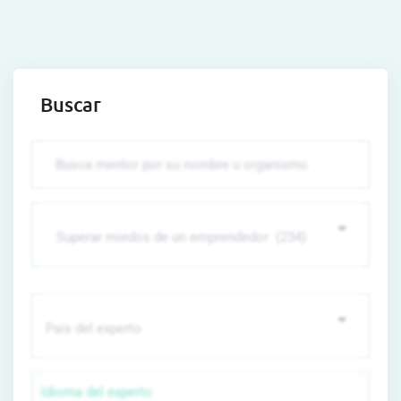
Buscar
Idioma del experto