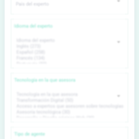
Idioma del experto
Tecnología en la que asesora
Tipo de agente