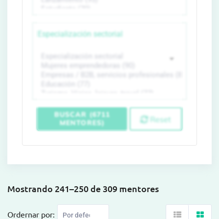
Especialización sectorial
BUSCAR (6711
Reset
MENTORES)
Mostrando 241–250 de 309 mentores
Ordernar por: