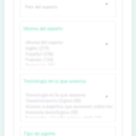
Idioma del experto
Tecnología en la que asesora
Tipo de agente