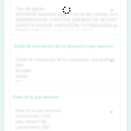
Grado de innovación de los proyectos que asesora
Fase en la que asesora