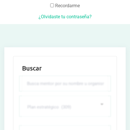
Recordarme
¿Olvidaste tu contraseña?
Buscar