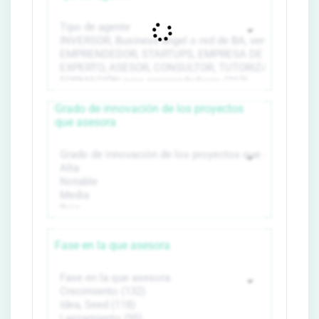
Grado de innovación de los proyectos
que asesora
Fase en la que asesora