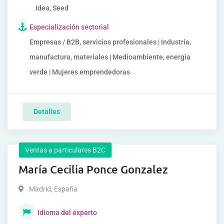
Idea, Seed
Especialización sectorial
Empresas / B2B, servicios profesionales | Industria,
manufactura, materiales | Medioambiente, energía
verde | Mujeres emprendedoras
Detalles
Ventas a particulares B2C
María Cecilia Ponce Gonzalez
Madrid
,
España
Idioma del experto