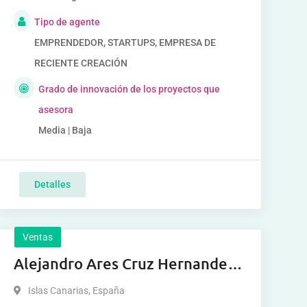
Tipo de agente
EMPRENDEDOR, STARTUPS, EMPRESA DE
RECIENTE CREACIÓN
Grado de innovación de los proyectos que
asesora
Media | Baja
Detalles
Ventas
Alejandro Ares Cruz Hernandez
Cruz Hernandez
Islas Canarias
,
España