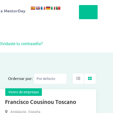
 a MentorDay
Olvidaste tu contraseña?
Ordernar por:
Vivero de empresas
Francisco Cousinou Toscano
Andalucía-
,
España