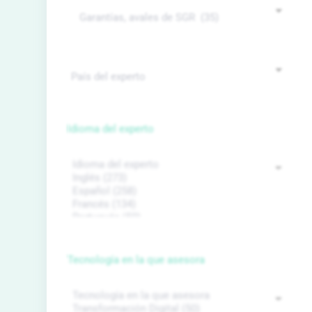
Idioma del experto
Tecnología en la que asesora