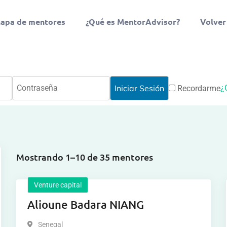
apa de mentores
¿Qué es MentorAdvisor?
Volver
¿
Recordarme
Mostrando 1–10 de 35 mentores
Venture capital
Alioune Badara NIANG
Senegal