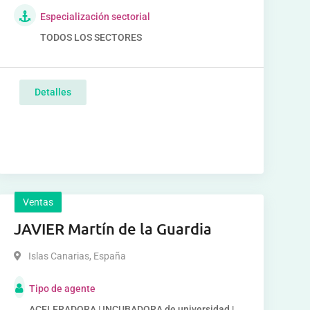
Especialización sectorial
TODOS LOS SECTORES
Detalles
Ventas
JAVIER Martín de la Guardia
Islas Canarias
,
España
Tipo de agente
ACELERADORA | INCUBADORA de universidad |