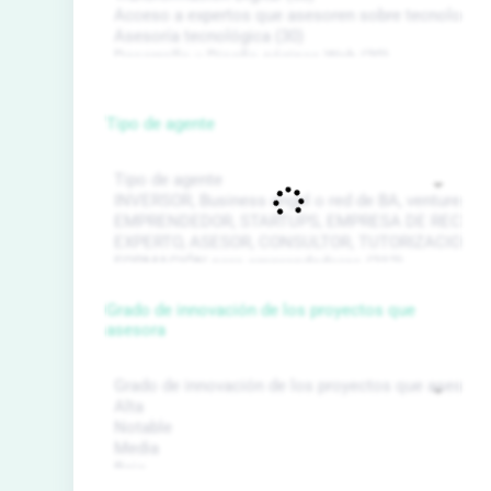
Tipo de agente
Grado de innovación de los proyectos que
asesora