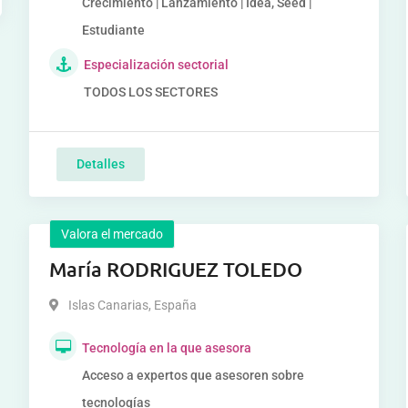
Crecimiento | Lanzamiento | Idea, Seed |
Estudiante
Especialización sectorial
TODOS LOS SECTORES
Detalles
Valora el mercado
María RODRIGUEZ TOLEDO
Islas Canarias
,
España
Tecnología en la que asesora
Acceso a expertos que asesoren sobre
tecnologías