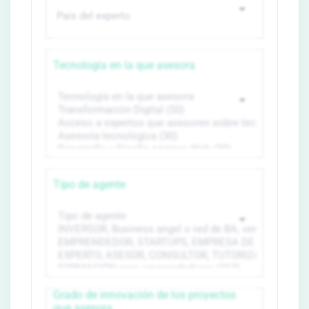
Tecnología en la que asesora
Tipo de agente
Grado de innovación de los proyectos
que asesora