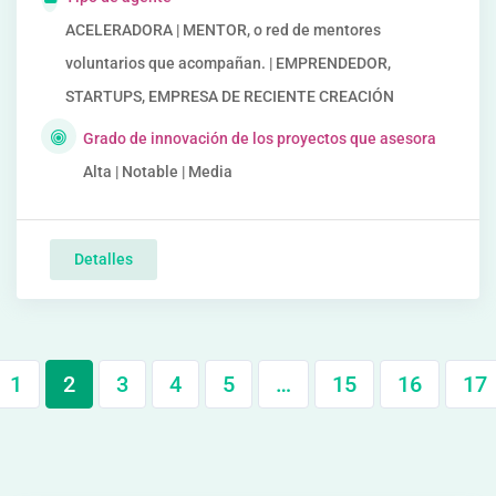
ACELERADORA | MENTOR, o red de mentores
voluntarios que acompañan. | EMPRENDEDOR,
STARTUPS, EMPRESA DE RECIENTE CREACIÓN
Grado de innovación de los proyectos que asesora
Alta | Notable | Media
Detalles
1
2
3
4
5
…
15
16
17