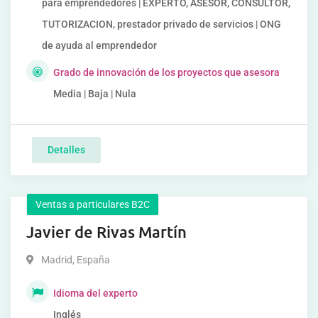
para emprendedores | EXPERTO, ASESOR, CONSULTOR,
TUTORIZACION, prestador privado de servicios | ONG
de ayuda al emprendedor
Grado de innovación de los proyectos que asesora
Media | Baja | Nula
Detalles
Ventas a particulares B2C
Javier de Rivas Martín
Madrid
,
España
Idioma del experto
Inglés