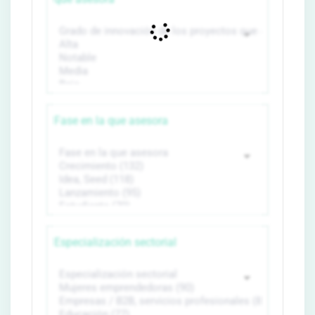
Fase en la que asesora
Especialización sectorial