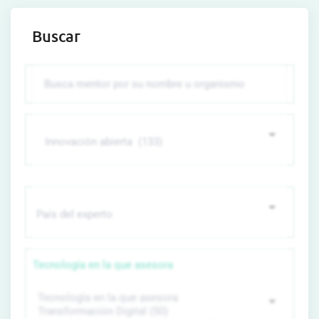
Buscar
Tecnología en la que asesora