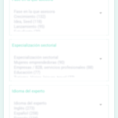
Especialización sectorial
Idioma del experto