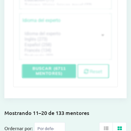
Idioma del experto
BUSCAR (6711
Reset
MENTORES)
Mostrando 11–20 de 133 mentores
Ordernar por: