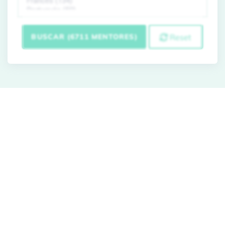
BUSCAR (6711 MENTORES)
Reset