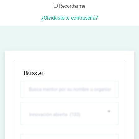
Recordarme
¿Olvidaste tu contraseña?
Buscar