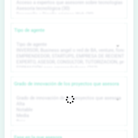
Tipo de agente
Grado de innovación de los proyectos que asesora
Fase en la que asesora