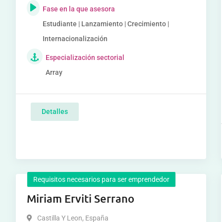
Fase en la que asesora
Estudiante | Lanzamiento | Crecimiento |
Internacionalización
Especialización sectorial
Array
Detalles
Requisitos necesarios para ser emprendedor
Miriam Erviti Serrano
Castilla Y Leon
,
España