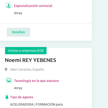
Especialización sectorial
Array
Detalles
Ventas a empresas B2B
Noemí REY YEBENES
Islas Canarias
,
España
Tecnología en la que asesora
Array
Tipo de agente
ACELERADORA | FORMACIÓN para