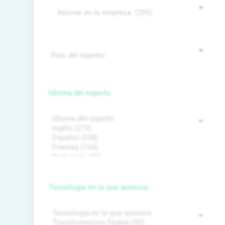
Idioma del experto
Tecnología en la que asesora