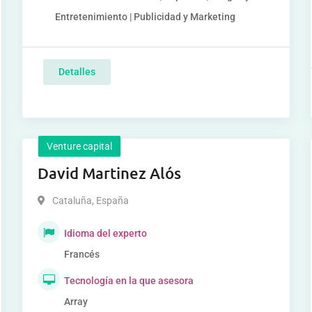
Entretenimiento | Publicidad y Marketing
Detalles
Venture capital
David Martinez Alós
Cataluña
,
España
Idioma del experto
Francés
Tecnología en la que asesora
Array