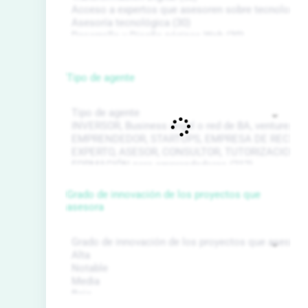
Tipo de agente
Grado de innovación de los proyectos que
asesora