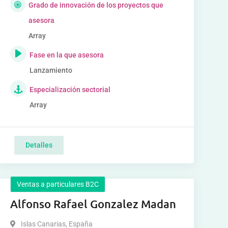
Grado de innovación de los proyectos que
asesora
Array
Fase en la que asesora
Lanzamiento
Especialización sectorial
Array
Detalles
Ventas a particulares B2C
Alfonso Rafael Gonzalez Madan
Islas Canarias
,
España