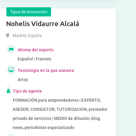
Tipos de innovación
Nohelis Vidaurre Alcalá
Madrid
,
España
Idioma del experto
Español | Francés
Tecnología en la que asesora
Array
Tipo de agente
FORMACIÓN para emprendedores | EXPERTO,
ASESOR, CONSULTOR, TUTORIZACION, prestador
privado de servicios | MEDIO de difusión, blog,
news, periodistas especializado