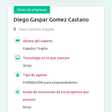
Vivero de empresas
Diego Gaspar Gomez Castano
Islas Canarias
,
España
Idioma del experto
Español | Inglés
Tecnología en la que asesora
Array
Tipo de agente
FORMACIÓN para emprendedores
Grado de innovación de los proyectos que
asesora
Array