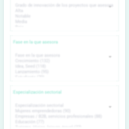
Fase en la que asesora
Especialización sectorial