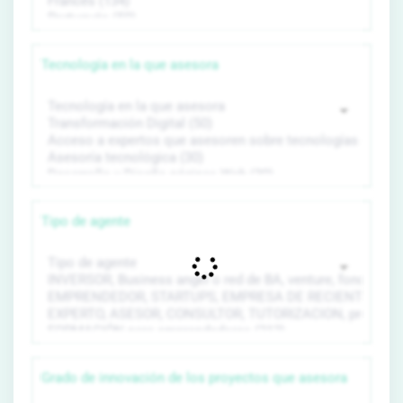
Tecnología en la que asesora
Tipo de agente
Grado de innovación de los proyectos que asesora