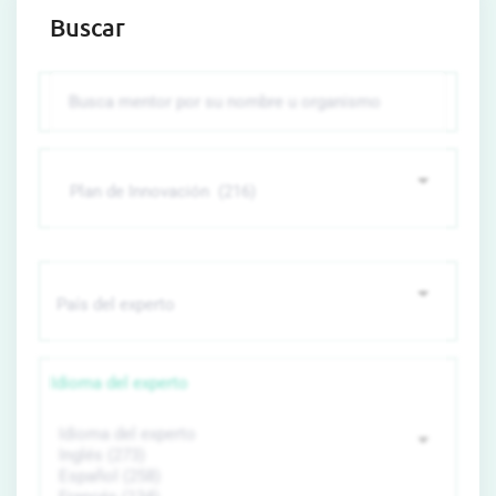
Buscar
Idioma del experto