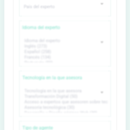
Idioma del experto
Tecnología en la que asesora
Tipo de agente