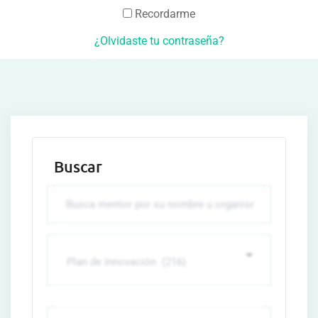
Recordarme
¿Olvidaste tu contraseña?
Buscar