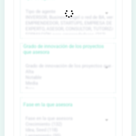
Grado de innovación de los proyectos
que asesora
Fase en la que asesora