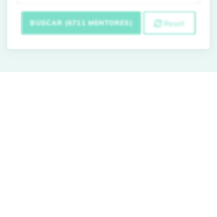
BUSCAR (6711 MENTORES)
Reset