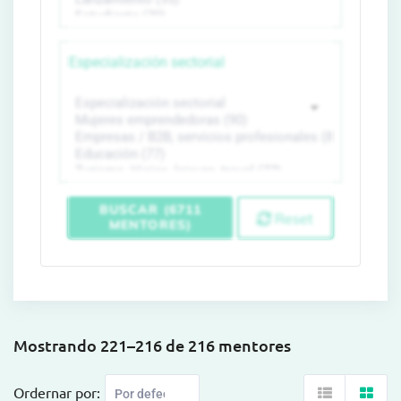
Especialización sectorial
BUSCAR (6711
Reset
MENTORES)
Mostrando 221–216 de 216 mentores
Ordernar por: