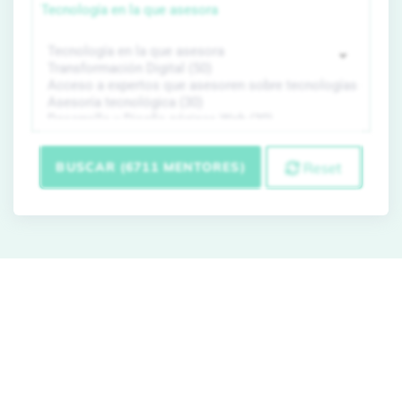
Tecnología en la que asesora
BUSCAR (6711 MENTORES)
Reset