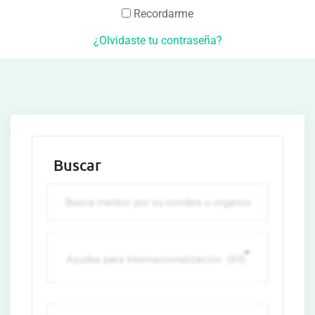
Recordarme
¿Olvidaste tu contraseña?
Buscar