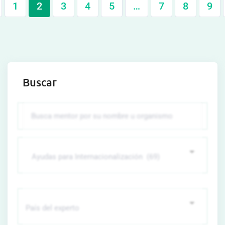
1
2
3
4
5
…
7
8
9
Buscar