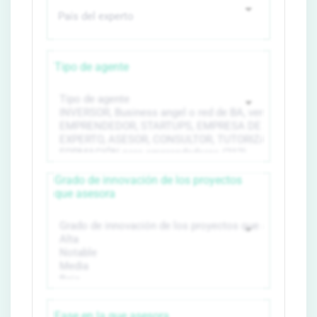
Tipo de agente
Grado de innovación de los proyectos
que asesora
Fase en la que asesora