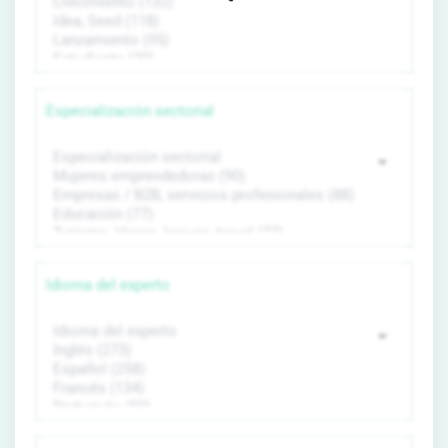
Especialización sectorial
Idioma del experto