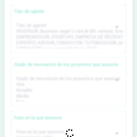
Tipo de agente
Grado de innovación de los proyectos que asesora
Fase en la que asesora