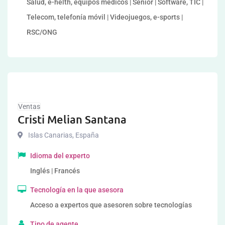
Salud, e-helth, equipos médicos | Senior | Software, TIC |
Telecom, telefonía móvil | Videojuegos, e-sports |
RSC/ONG
Ventas
Cristi Melian Santana
Islas Canarias
,
España
Idioma del experto
Inglés | Francés
Tecnología en la que asesora
Acceso a expertos que asesoren sobre tecnologías
Tipo de agente