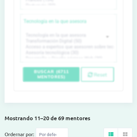
Tecnología en la que asesora
BUSCAR (6711
Reset
MENTORES)
Mostrando 11–20 de 69 mentores
Ordernar por: