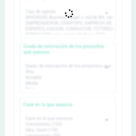
Grado de innovación de los proyectos
que asesora
Fase en la que asesora