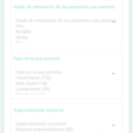
Grado de innovación de los proyectos que asesora
Fase en la que asesora
Especialización sectorial