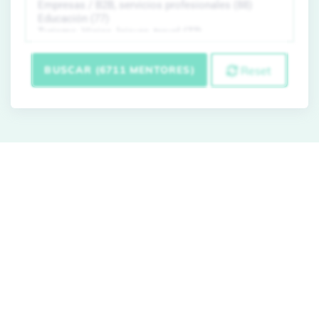
BUSCAR (6711 MENTORES)
Reset