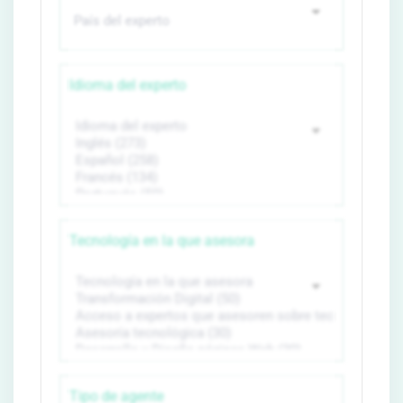
Idioma del experto
Tecnología en la que asesora
Tipo de agente