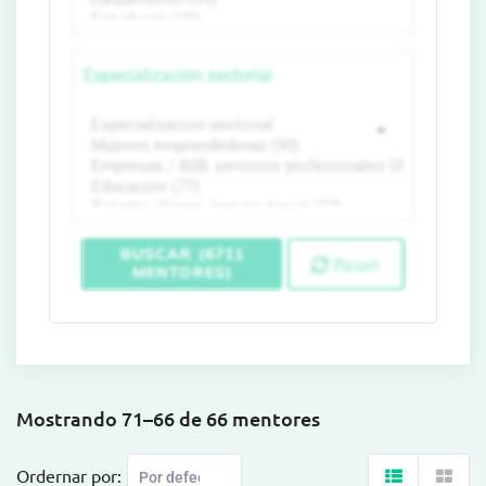
Especialización sectorial
BUSCAR (6711
Reset
MENTORES)
Mostrando 71–66 de 66 mentores
Ordernar por: