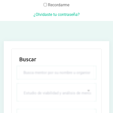
Recordarme
¿Olvidaste tu contraseña?
Buscar