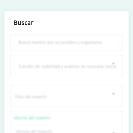
Buscar
Idioma del experto