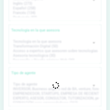
Tecnología en la que asesora
Tipo de agente