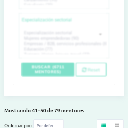
Especialización sectorial
BUSCAR (6711
Reset
MENTORES)
Mostrando 41–50 de 79 mentores
Ordernar por: