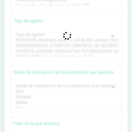
Tipo de agente
Grado de innovación de los proyectos que asesora
Fase en la que asesora