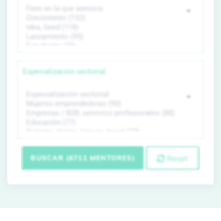
Especialización sectorial
BUSCAR (6711 MENTORES)
Reset