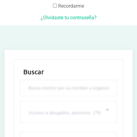
Recordarme
¿Olvidaste tu contraseña?
Buscar