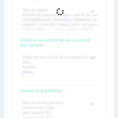
Grado de innovación de los proyectos
que asesora
Fase en la que asesora