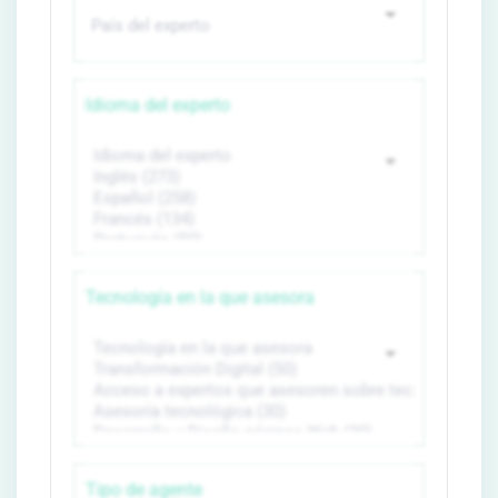
Idioma del experto
Tecnología en la que asesora
Tipo de agente