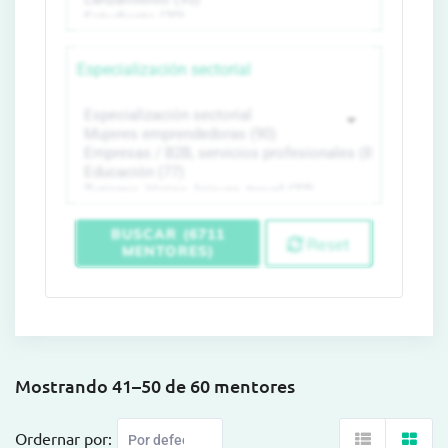
Especialización sectorial
BUSCAR (6711
Reset
MENTORES)
Mostrando 41–50 de 60 mentores
Ordernar por: