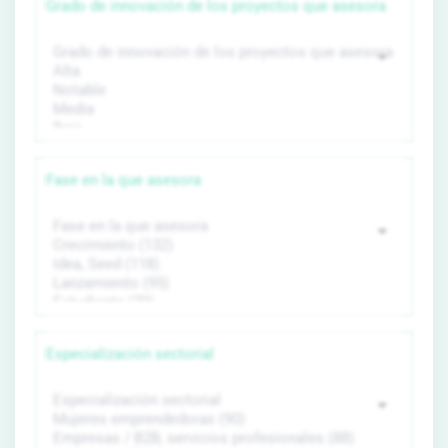
Grado de innovación de los proyectos que asesora
Fase en la que asesora
Especialización sectorial