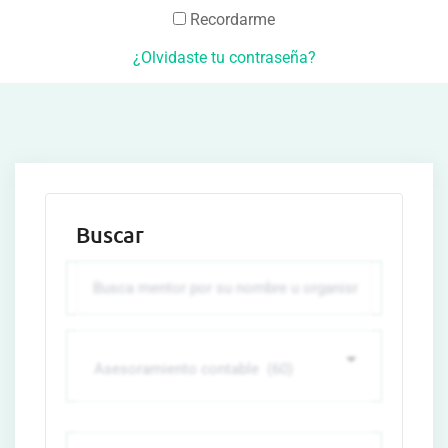
Recordarme
¿Olvidaste tu contraseña?
Buscar