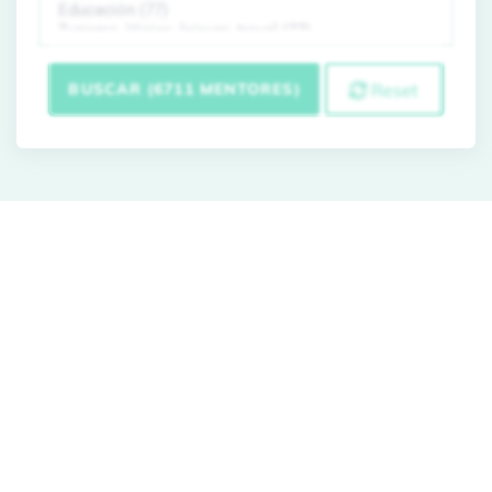
BUSCAR (6711 MENTORES)
Reset