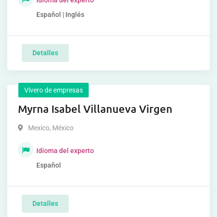
Idioma del experto
Español | Inglés
Detalles
Vivero de empresas
Myrna Isabel Villanueva Virgen
Mexico
,
México
Idioma del experto
Español
Detalles