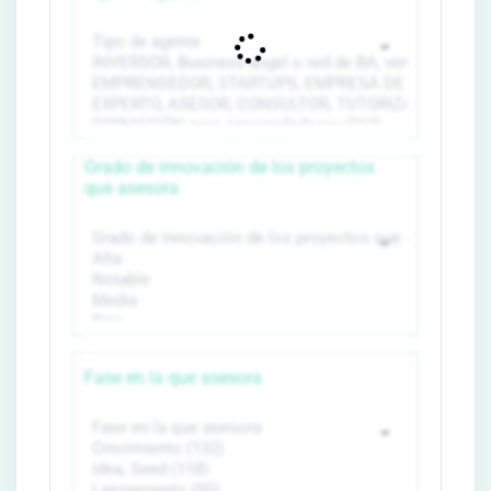
Grado de innovación de los proyectos
que asesora
Fase en la que asesora