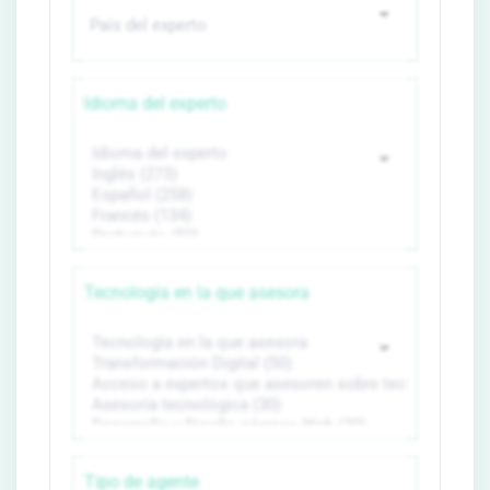
Idioma del experto
Tecnología en la que asesora
Tipo de agente