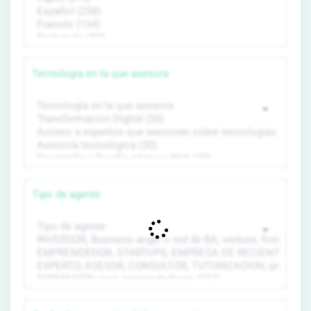
Tecnología en la que asesora
Tipo de agente