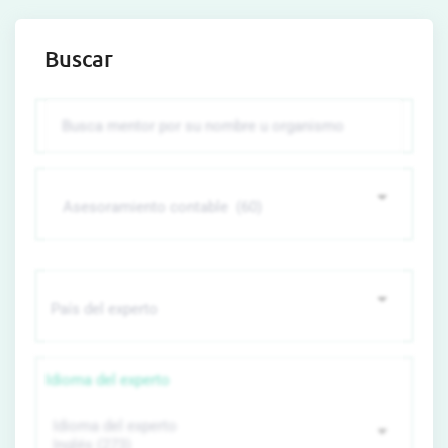
Buscar
Idioma del experto