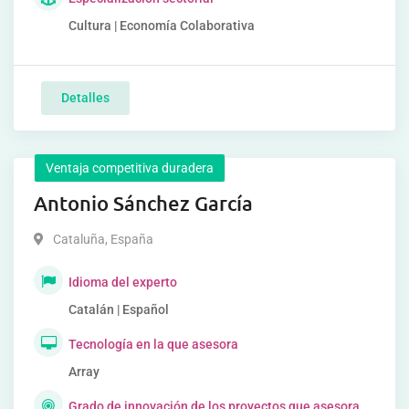
Cultura | Economía Colaborativa
Detalles
Ventaja competitiva duradera
Antonio Sánchez García
Cataluña
,
España
Idioma del experto
Catalán | Español
Tecnología en la que asesora
Array
Grado de innovación de los proyectos que asesora