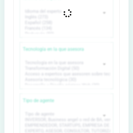
Tecnología en la que asesora
Tipo de agente