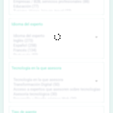
Idioma del experto
Tecnología en la que asesora
Tipo de agente