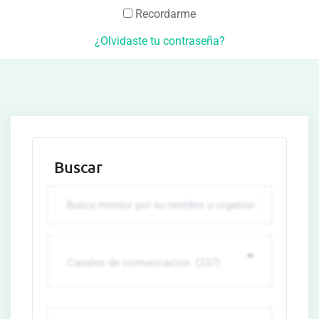
Recordarme
¿Olvidaste tu contraseña?
Buscar