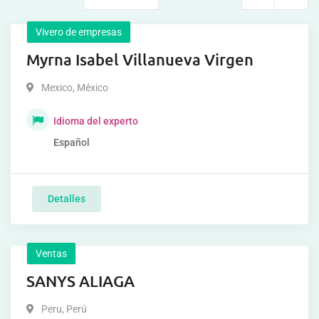
Vivero de empresas
Myrna Isabel Villanueva Virgen
Mexico
,
México
Idioma del experto
Español
Detalles
Ventas
SANYS ALIAGA
Peru
,
Perú