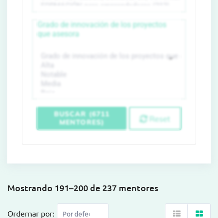
Grado de innovación de los proyectos
que asesora
BUSCAR (6711
Reset
MENTORES)
Mostrando 191–200 de 237 mentores
Ordernar por: