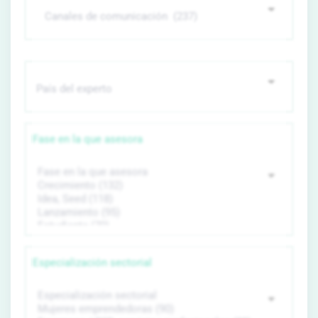
Fase en la que asesora
Especialización sectorial