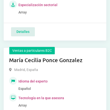
Especialización sectorial
Array
Detalles
Ventas a particulares B2C
María Cecilia Ponce Gonzalez
Madrid
,
España
Idioma del experto
Español
Tecnología en la que asesora
Array