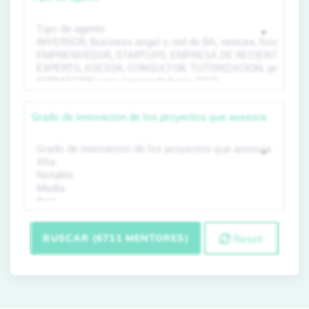
Grado de innovación de los proyectos que asesora
BUSCAR (6711 MENTORES)
Reset