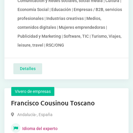
Comunicación y Redes sociales, social media | Cultura |
Economía Social | Educación | Empresas / B2B, servicios
profesionales | Industrias creativas | Medios,
contenidos digitales | Mujeres emprendedoras |
Publicidad y Marketing | Software, TIC | Turismo, Viajes,
leisure, travel | RSC/ONG
Detalles
Vivero de empresas
Francisco Cousinou Toscano
Andalucía-
,
España
Idioma del experto