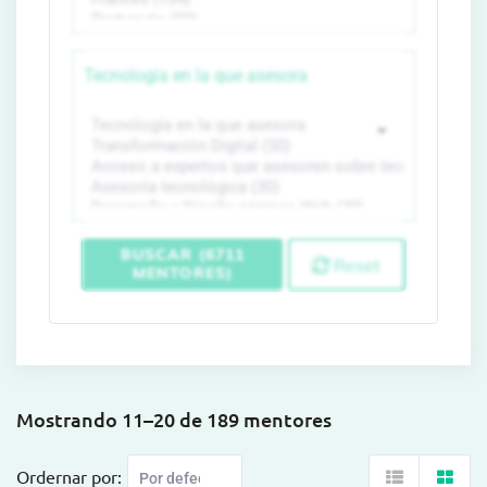
Tecnología en la que asesora
BUSCAR (6711
Reset
MENTORES)
Mostrando 11–20 de 189 mentores
Ordernar por: