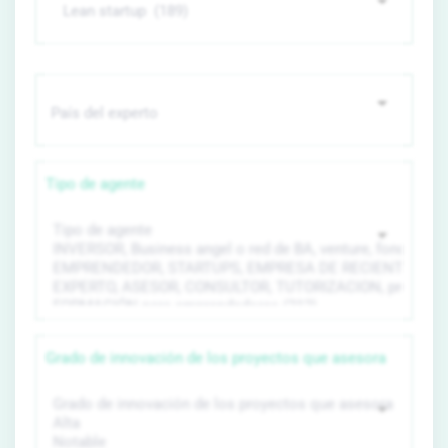
Tipo de agente
Grado de innovación de los proyectos que asesora