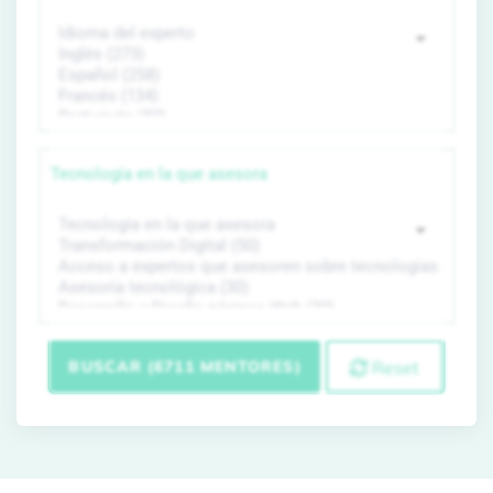
Tecnología en la que asesora
BUSCAR (6711 MENTORES)
Reset