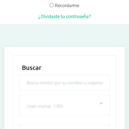
Recordarme
¿Olvidaste tu contraseña?
Buscar