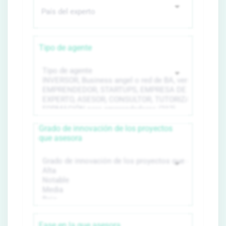
Tipo de agente
Grado de innovación de los proyectos
que asesora
Fase en la que asesora