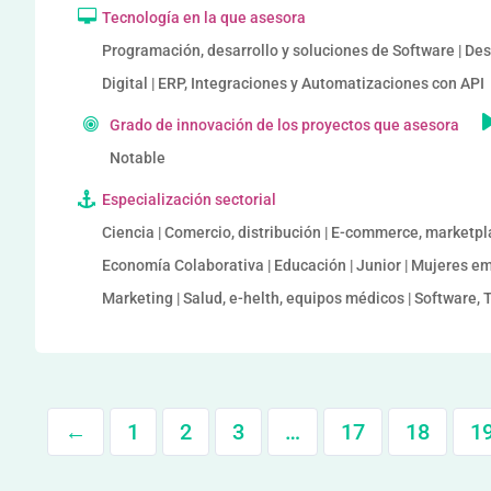
Tecnología en la que asesora
Programación, desarrollo y soluciones de Software | De
Digital | ERP, Integraciones y Automatizaciones con API
Grado de innovación de los proyectos que asesora
Notable
Especialización sectorial
Ciencia | Comercio, distribución | E-commerce, marketpl
Economía Colaborativa | Educación | Junior | Mujeres em
Marketing | Salud, e-helth, equipos médicos | Software, T
←
1
2
3
…
17
18
1