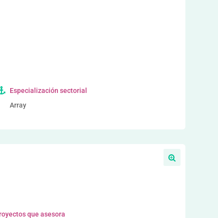
a
Especialización sectorial
Array
proyectos que asesora