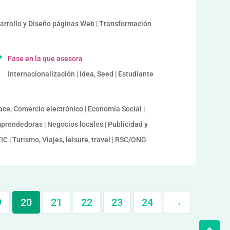
sarrollo y Diseño páginas Web | Transformación
Fase en la que asesora
Internacionalización | Idea, Seed | Estudiante
ace, Comercio electrónico | Economía Social |
prendedoras | Negocios locales | Publicidad y
IC | Turismo, Viajes, leisure, travel | RSC/ONG
9
20
21
22
23
24
→