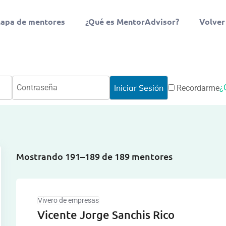
apa de mentores
¿Qué es MentorAdvisor?
Volver
¿
Recordarme
Mostrando 191–189 de 189 mentores
Vivero de empresas
Vicente Jorge Sanchis Rico