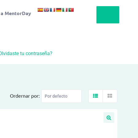
 a MentorDay
Olvidaste tu contraseña?
Ordernar por: