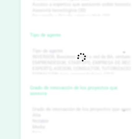
Tipo de agente
Grado de innovación de los proyectos que
asesora