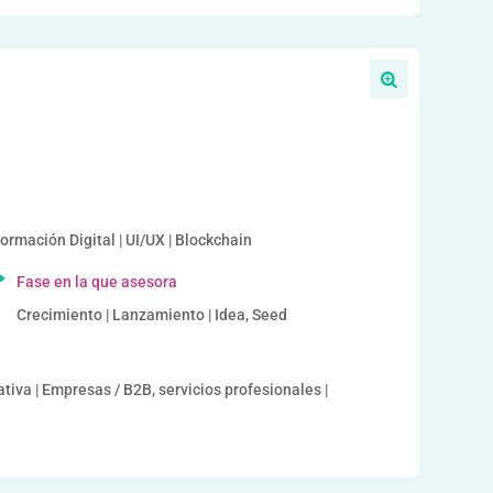
a
ormación Digital | UI/UX | Blockchain
Fase en la que asesora
Crecimiento | Lanzamiento | Idea, Seed
tiva | Empresas / B2B, servicios profesionales |