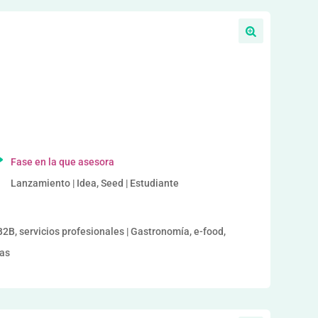
a
Fase en la que asesora
Lanzamiento | Idea, Seed | Estudiante
B2B, servicios profesionales | Gastronomía, e-food,
ras