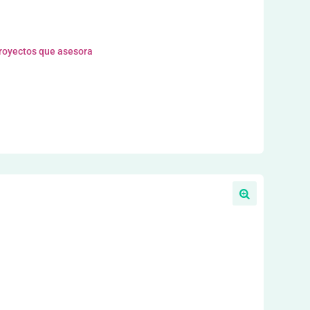
proyectos que asesora
l