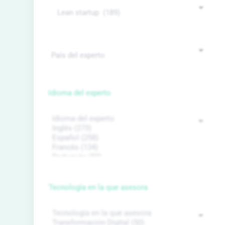
Idioma del experto
Tecnología en la que asesora