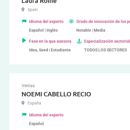
Laura Roine
Spain
Idioma del experto
Grado de innovación de los 
Español | Inglés
Notable | Media
Fase en la que asesora
Especialización sectoria
Idea, Seed | Estudiante
TODOS LOS SECTORES
Ventas
NOEMI CABELLO RECIO
España
Idioma del experto
Español