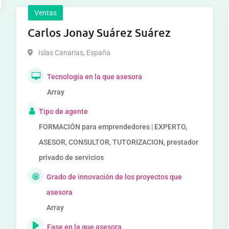
Ventas
Carlos Jonay Suárez Suárez
Islas Canarias
,
España
Tecnología en la que asesora
Array
Tipo de agente
FORMACIÓN para emprendedores | EXPERTO,
ASESOR, CONSULTOR, TUTORIZACION, prestador
privado de servicios
Grado de innovación de los proyectos que
asesora
Array
Fase en la que asesora