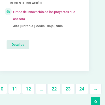
RECIENTE CREACIÓN
Grado de innovación de los proyectos que
asesora
Alta | Notable | Media | Baja | Nula
Detalles
10
11
12
…
22
23
24
→