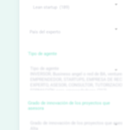
Tipo de agente
Grado de innovación de los proyectos que
asesora