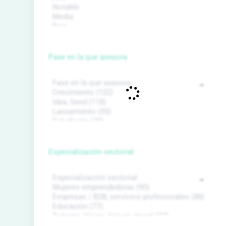
Fase en la que asesora
Especialización sectorial