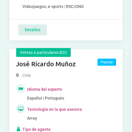
Videojuegos, e-sports | RSC/ONG
Detalles
Ventas a particulares B2C
José Ricardo Muñoz
Popular
Chile
Idioma del experto
Español | Portugués
Tecnología en la que asesora
Array
Tipo de agente