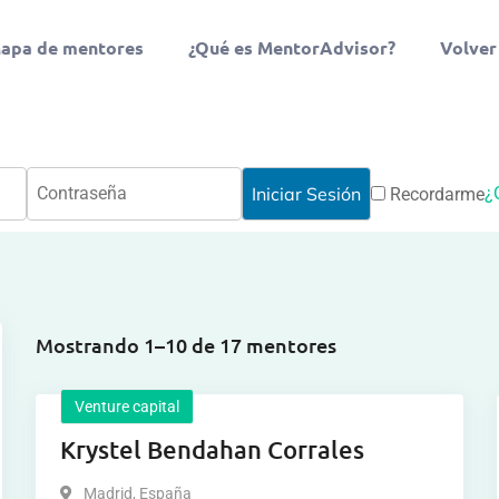
apa de mentores
¿Qué es MentorAdvisor?
Volver
¿
Recordarme
Mostrando 1–10 de 17 mentores
Venture capital
Krystel Bendahan Corrales
Madrid
,
España