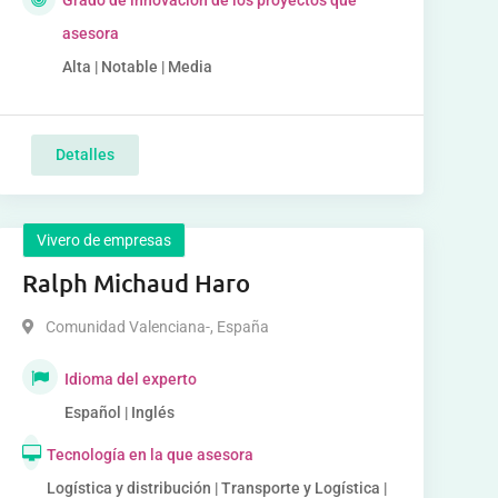
Grado de innovación de los proyectos que
asesora
Alta | Notable | Media
Detalles
Vivero de empresas
Ralph Michaud Haro
Comunidad Valenciana-
,
España
Idioma del experto
Español | Inglés
Tecnología en la que asesora
Logística y distribución | Transporte y Logística |