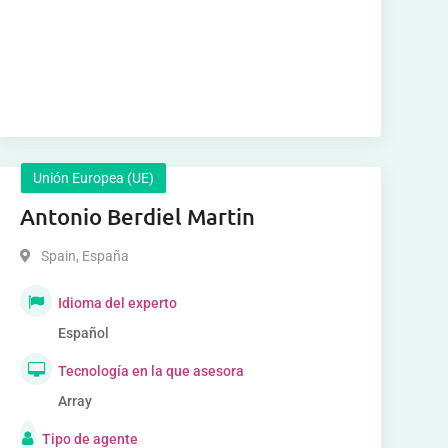
Unión Europea (UE)
Antonio Berdiel Martin
Spain
,
España
Idioma del experto
Español
Tecnología en la que asesora
Array
Tipo de agente