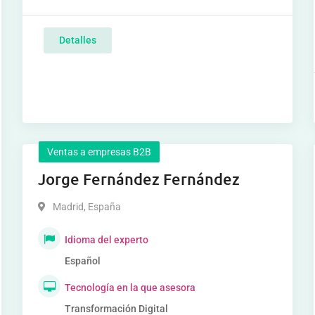
Detalles
Ventas a empresas B2B
Jorge Fernández Fernández
Madrid
,
España
Idioma del experto
Español
Tecnología en la que asesora
Transformación Digital