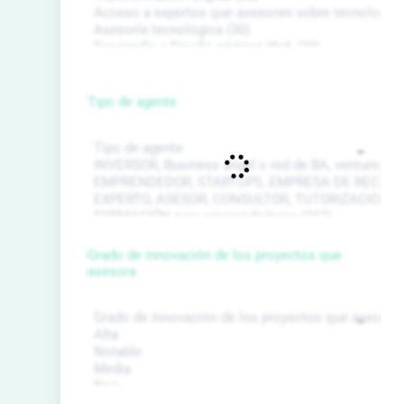
Tipo de agente
Grado de innovación de los proyectos que
asesora