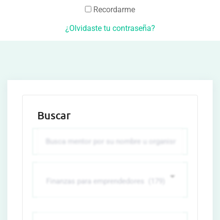
Recordarme
¿Olvidaste tu contraseña?
Buscar