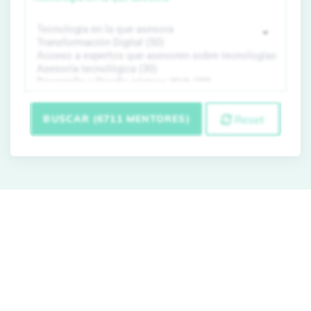
BUSCAR (6711 MENTORES)
Reset