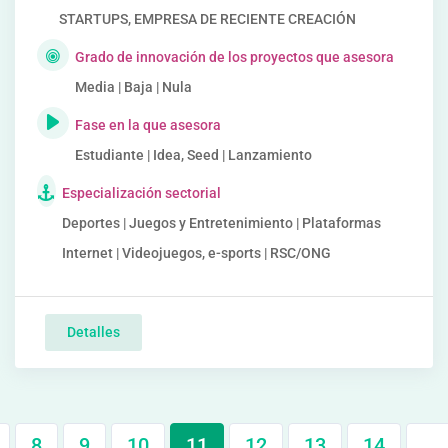
STARTUPS, EMPRESA DE RECIENTE CREACIÓN
Grado de innovación de los proyectos que asesora
Media | Baja | Nula
Fase en la que asesora
Estudiante | Idea, Seed | Lanzamiento
Especialización sectorial
Deportes | Juegos y Entretenimiento | Plataformas
Internet | Videojuegos, e-sports | RSC/ONG
Detalles
8
9
10
11
12
13
14
…