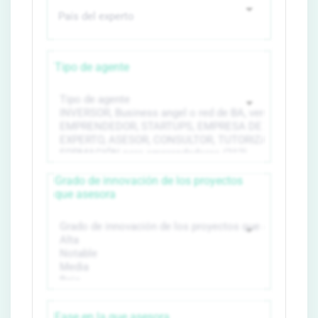
Tipo de agente
Grado de innovación de los proyectos
que asesora
Fase en la que asesora