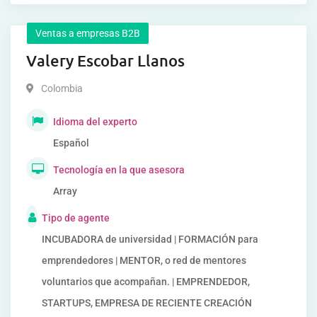
Ventas a empresas B2B
Valery Escobar Llanos
Colombia
Idioma del experto
Español
Tecnología en la que asesora
Array
Tipo de agente
INCUBADORA de universidad | FORMACIÓN para
emprendedores | MENTOR, o red de mentores
voluntarios que acompañan. | EMPRENDEDOR,
STARTUPS, EMPRESA DE RECIENTE CREACIÓN