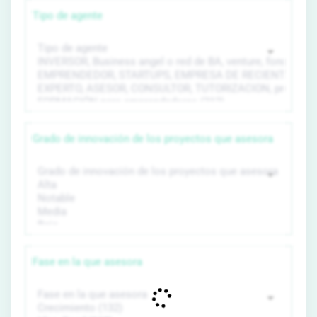
Tipo de agente
Grado de innovación de los proyectos que asesora
Fase en la que asesora