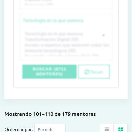
Tecnología en la que asesora
BUSCAR (6711
Reset
MENTORES)
Mostrando 101–110 de 179 mentores
Ordernar por: