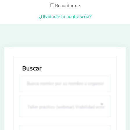
Recordarme
¿Olvidaste tu contraseña?
Buscar