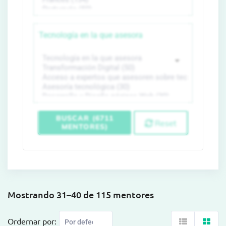
Tecnología en la que asesora
BUSCAR (6711
Reset
MENTORES)
Mostrando 31–40 de 115 mentores
Ordernar por: