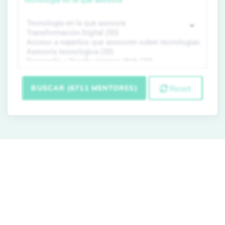
Tecnología en la que asesora
BUSCAR (6711 MENTORES)
Reset