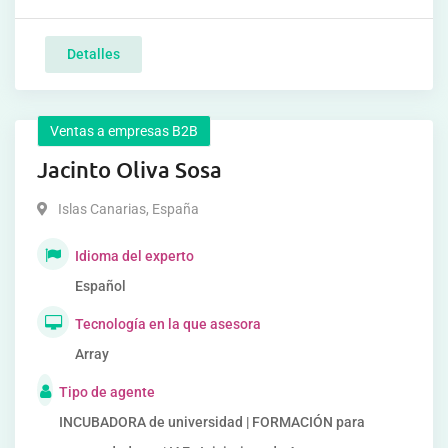
Detalles
Ventas a empresas B2B
Jacinto Oliva Sosa
Islas Canarias
,
España
Idioma del experto
Español
Tecnología en la que asesora
Array
Tipo de agente
INCUBADORA de universidad | FORMACIÓN para