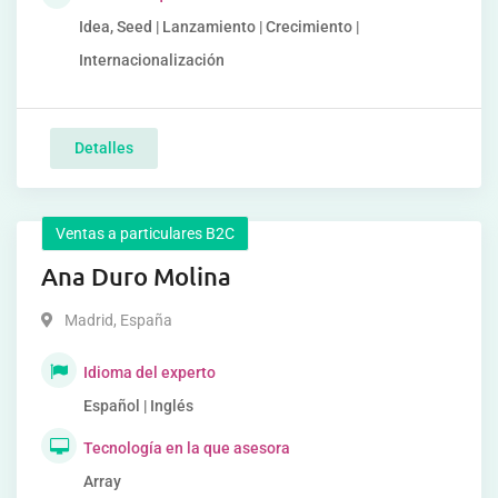
Idea, Seed | Lanzamiento | Crecimiento |
Internacionalización
Detalles
Ventas a particulares B2C
Ana Duro Molina
Madrid
,
España
Idioma del experto
Español | Inglés
Tecnología en la que asesora
Array