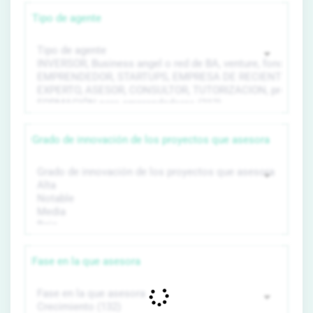
Tipo de agente
Grado de innovación de los proyectos que asesora
Fase en la que asesora