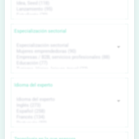
Especialización sectorial
Idioma del experto