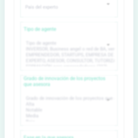
Tipo de agente
Grado de innovación de los proyectos
que asesora
Fase en la que asesora