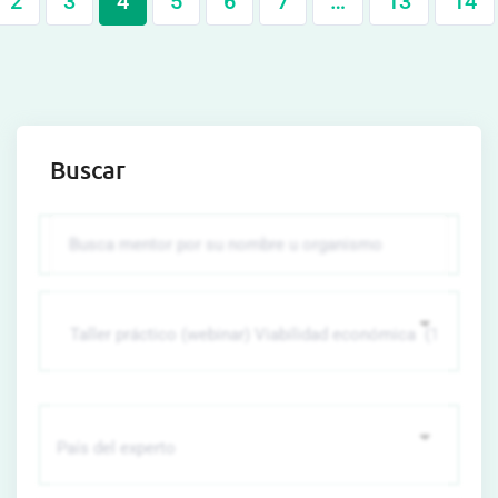
2
3
4
5
6
7
…
13
14
Buscar