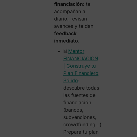
financiación
: te
acompañan a
diario, revisan
avances y te dan
feedback
inmediato
.
📊
Mentor
FINANCIACIÓN
| Construye tu
Plan Financiero
Sólido
:
d
escubre todas
las fuentes de
financiación
(bancos,
subvenciones,
crowdfunding…).
Prepara tu plan