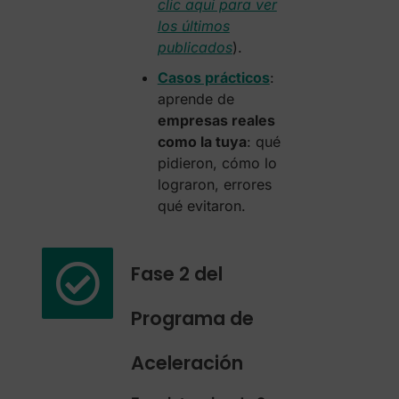
clic aquí para ver
los últimos
publicados
).
Casos prácticos
:
aprende de
empresas reales
como la tuya
: qué
pidieron, cómo lo
lograron, errores
qué evitaron.
Fase 2 del
Programa de
Aceleración