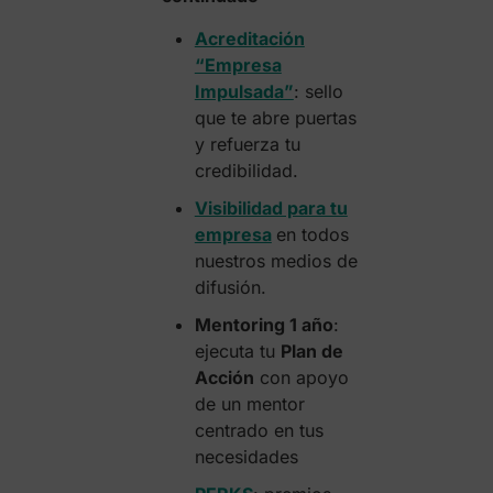
Acreditación
“Empresa
Impulsada”
: sello
que te abre puertas
y refuerza tu
credibilidad.
Visibilidad para tu
empresa
en todos
nuestros medios de
difusión.
Mentoring 1 año
:
ejecuta tu
Plan de
Acción
con apoyo
de un mentor
centrado en tus
necesidades