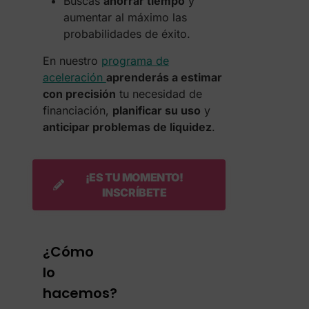
Buscas
ahorrar tiempo
y
aumentar al máximo las
probabilidades de éxito.
En nuestro
programa de
aceleración
aprenderás a estimar
con precisión
tu necesidad de
financiación,
planificar su uso
y
anticipar problemas de liquidez
.
¡ES TU MOMENTO!
INSCRÍBETE
¿Cómo
lo
hacemos?