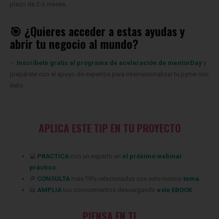
🎯 ¿Quieres acceder a estas ayudas y
abrir tu negocio al mundo?
✅
Inscríbete gratis al programa de aceleración de mentorDay
y
prepárate con el apoyo de expertos para internacionalizar tu pyme con
éxito.
APLICA ESTE TIP EN TU PROYECTO
💻
PRACTICA
con un experto en
el próximo webinar
práctico.
🔎
CONSULTA
más TIPs relacionadas
con este mismo
tema.
📖
AMPLIA
tus conocimientos descargando
este EBOOK
.
PIENSA EN TI