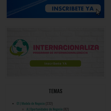
TEMAS
01 | Modelo de Negocio
(232)
A | Oportunidades de Negocio
(82)
B | Modelo de negocio y Ajuste al Mercado
(70)