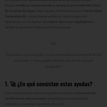
de la Unión Europea
. Estas ayudas, financiadas por los
fondos Next
Generation EU
, cubren desde auditorías hasta ensayos de
laboratorio, con el objetivo de
reducir barreras regulatorias
y
facilitar la expansión internacional de las pymes.
“Exportar no es una opción, es una necesidad para crecer de forma
sostenible. Y estas ayudas eliminan uno de los mayores
obstáculos”.
1. 🚀 ¿En qué consisten estas ayudas?
Estas subvenciones cubren los gastos asociados a
procesos de
certificación internacional
, necesarios para comercializar
productos o servicios fuera de la UE, como:
Consultoría técnica para certificación