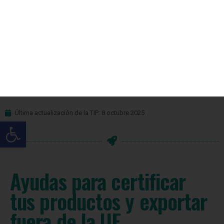
de la
Unión
Europea
Última actualización de la TIP: 8 octubre 2025
Ayudas para certificar
tus productos y exportar
fuera de la UE