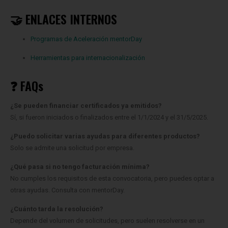
🤝 ENLACES INTERNOS
Programas de Aceleración mentorDay
Herramientas para internacionalización
❓ FAQs
¿Se pueden financiar certificados ya emitidos?
Sí, si fueron iniciados o finalizados entre el 1/1/2024 y el 31/5/2025.
¿Puedo solicitar varias ayudas para diferentes productos?
Solo se admite una solicitud por empresa.
¿Qué pasa si no tengo facturación mínima?
No cumples los requisitos de esta convocatoria, pero puedes optar a
otras ayudas. Consulta con mentorDay.
¿Cuánto tarda la resolución?
Depende del volumen de solicitudes, pero suelen resolverse en un
plazo de 2-3 meses.