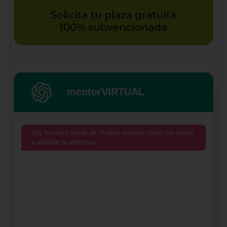
mentorVIRTUAL
Soy tu mejor aliado de IA para resolver todas tus dudas
y acelerar tu empresa