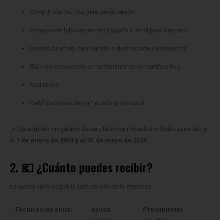
Ensayos de laboratorio (en España o en el país destino)
Costes de envío, devolución o destrucción de muestras
Emisión, renovación o mantenimiento de certificados
Auditorías
Certificaciones de primer año (prioridad)
📌 Se admiten proyectos de certificación iniciados o finalizados entre
el
1 de enero de 2024 y el 31 de mayo de 2025
.
2. 💶 ¿Cuánto puedes recibir?
La ayuda varía según la facturación de la empresa:
Facturación anual
Ayuda
Presupuesto
máxima
elegible