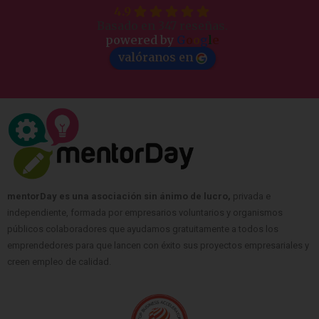
Basado en 347 reseñas.
powered by
G
o
o
g
l
e
valóranos en
mentorDay es una asociación sin ánimo de lucro,
privada e
independiente, formada por empresarios voluntarios y organismos
públicos colaboradores que ayudamos gratuitamente a todos los
emprendedores para que lancen con éxito sus proyectos empresariales y
creen empleo de calidad.