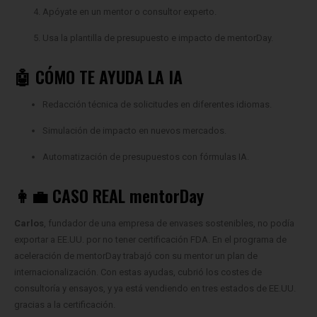
Usa la plantilla de presupuesto e impacto de mentorDay.
🤖 CÓMO TE AYUDA LA IA
Redacción técnica de solicitudes en diferentes idiomas.
Simulación de impacto en nuevos mercados.
Automatización de presupuestos con fórmulas IA.
👩‍💼 CASO REAL mentorDay
Carlos
, fundador de una empresa de envases sostenibles, no podía
exportar a EE.UU. por no tener certificación FDA. En el programa de
aceleración de mentorDay trabajó con su mentor un plan de
internacionalización. Con estas ayudas, cubrió los costes de
consultoría y ensayos, y ya está vendiendo en tres estados de EE.UU.
gracias a la certificación.