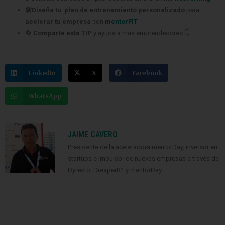
acelerar tu empresa
con
mentorFIT
🔄
Comparte esta TIP
y ayuda a más emprendedores 👇
LinkedIn
X
Facebook
WhatsApp
JAIME CAVERO
Presidente de la aceleradora mentorDay, inversor en
startups e impulsor de nuevas empresas a través de
Dyrecto, DreaperB1 y mentorDay.