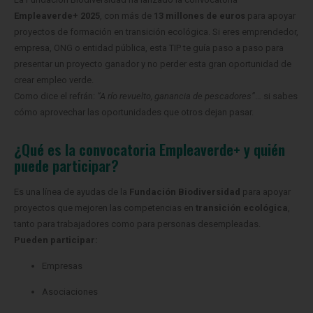
Empleaverde+ 2025
, con más de
13 millones de euros
para apoyar
proyectos de formación en transición ecológica. Si eres emprendedor,
empresa, ONG o entidad pública, esta TIP te guía paso a paso para
presentar un proyecto ganador y no perder esta gran oportunidad de
crear empleo verde.
Como dice el refrán:
“A río revuelto, ganancia de pescadores”
… si sabes
cómo aprovechar las oportunidades que otros dejan pasar.
¿Qué es la convocatoria Empleaverde+ y quién
puede participar?
Es una línea de ayudas de la
Fundación Biodiversidad
para apoyar
proyectos que mejoren las competencias en
transición ecológica
,
tanto para trabajadores como para personas desempleadas.
Pueden participar:
Empresas
Asociaciones