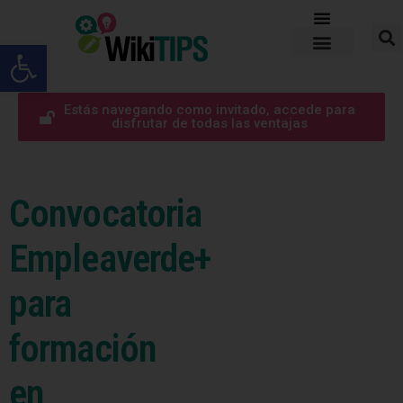
Abrir barra de herramientas
Estás navegando como invitado, accede para
disfrutar de todas las ventajas
Convocatoria
Empleaverde+
para
formación
en