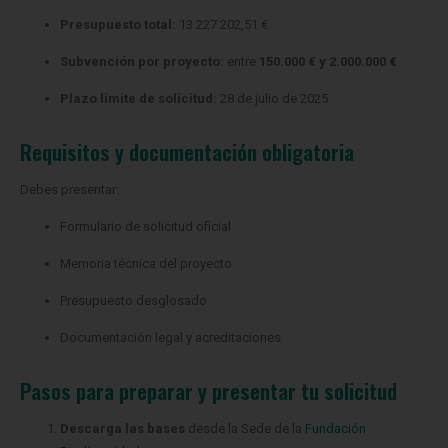
Presupuesto total:
13.227.202,51 €
Subvención por proyecto:
entre
150.000 € y 2.000.000 €
Plazo límite de solicitud:
28 de julio de 2025
Requisitos y documentación obligatoria
Debes presentar:
Formulario de solicitud oficial
Memoria técnica del proyecto
Presupuesto desglosado
Documentación legal y acreditaciones
Pasos para preparar y presentar tu solicitud
Descarga las bases
desde la Sede de la
Fundación