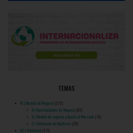
TEMAS
01 | Modelo de Negocio
(232)
A | Oportunidades de Negocio
(82)
B | Modelo de negocio y Ajuste al Mercado
(70)
C | Validación de Hipótesis
(36)
02 | Viabilidad
(271)