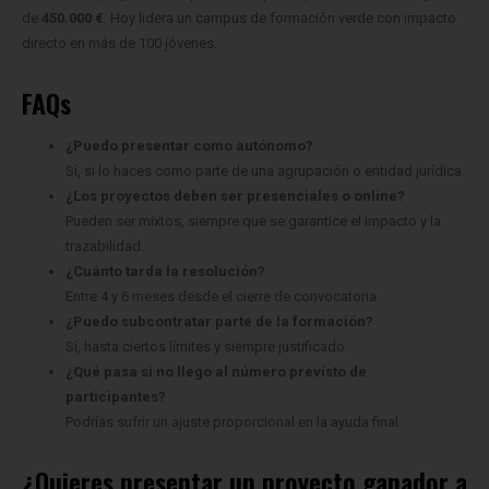
de
450.000 €
. Hoy lidera un campus de formación verde con impacto
directo en más de 100 jóvenes.
FAQs
¿Puedo presentar como autónomo?
Sí, si lo haces como parte de una agrupación o entidad jurídica.
¿Los proyectos deben ser presenciales o online?
Pueden ser mixtos, siempre que se garantice el impacto y la
trazabilidad.
¿Cuánto tarda la resolución?
Entre 4 y 6 meses desde el cierre de convocatoria.
¿Puedo subcontratar parte de la formación?
Sí, hasta ciertos límites y siempre justificado.
¿Qué pasa si no llego al número previsto de
participantes?
Podrías sufrir un ajuste proporcional en la ayuda final.
¿Quieres presentar un proyecto ganador a