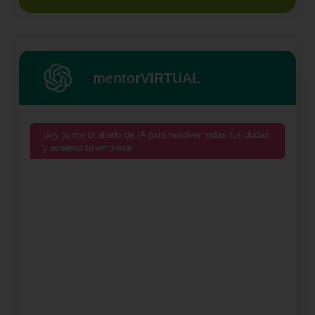
mentorVIRTUAL
Soy tu mejor aliado de IA para resolver todas tus dudas
y acelerar tu empresa