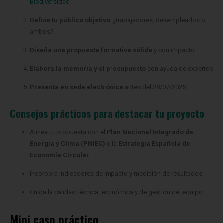
Biodiversidad
Define tu público objetivo
: ¿trabajadores, desempleados o
ambos?
Diseña una propuesta formativa sólida
y con impacto
Elabora la memoria y el presupuesto
con ayuda de expertos
Presenta en sede electrónica
antes del 28/07/2025
Consejos prácticos para destacar tu proyecto
Alinea tu propuesta con el
Plan Nacional Integrado de
Energía y Clima (PNIEC)
o la
Estrategia Española de
Economía Circular
Incorpora indicadores de impacto y medición de resultados
Cuida la calidad técnica, económica y de gestión del equipo
Mini caso práctico