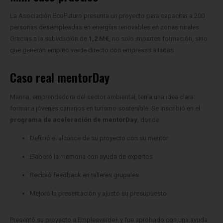
La Asociación EcoFuturo presenta un proyecto para capacitar a 200
personas desempleadas en energías renovables en zonas rurales.
Gracias a la subvención de
1,2 M€
, no solo imparten formación, sino
que generan empleo verde directo con empresas aliadas.
Caso real mentorDay
Marina, emprendedora del sector ambiental, tenía una idea clara:
formar a jóvenes canarios en turismo sostenible. Se inscribió en el
programa de aceleración de mentorDay
, donde:
Definió el alcance de su proyecto con su mentor
Elaboró la memoria con ayuda de expertos
Recibió feedback en talleres grupales
Mejoró la presentación y ajustó su presupuesto
Presentó su proyecto a Empleaverde+ y fue aprobado con una ayuda