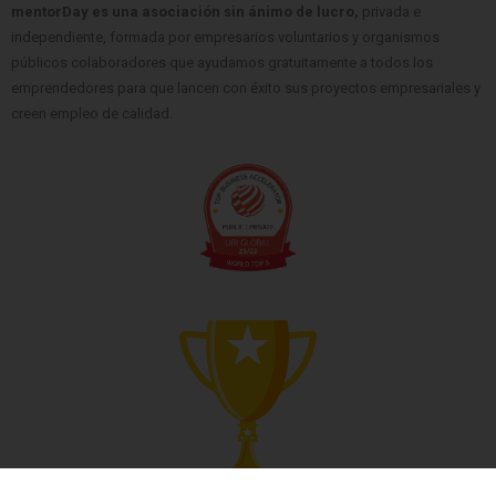
mentorDay es una asociación sin ánimo de lucro,
privada e
independiente, formada por empresarios voluntarios y organismos
públicos colaboradores que ayudamos gratuitamente a todos los
emprendedores para que lancen con éxito sus proyectos empresariales y
creen empleo de calidad.