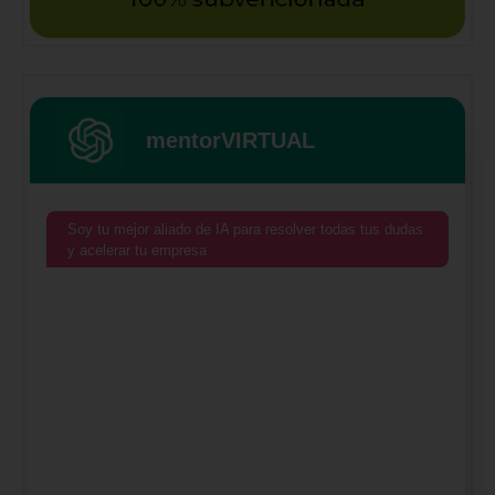
mentorVIRTUAL
Soy tu mejor aliado de IA para resolver todas tus dudas
y acelerar tu empresa