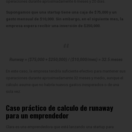
operaciones durante aproximadamente 6 meses y 20 días.
Supongamos que una startup tiene una caja de $75,000 y un
gasto mensual de $10,000. Sin embargo, en el siguiente mes, la
empresa espera recibir una inversión de $250,000.
Runway = ($75,000 + $250,000) / ($10,000/mes) = 32.5 meses
En este caso, la empresa tendría suficiente efectivo para mantener sus
operaciones durante aproximadamente 32 meses y medio, aunque el
cálculo asume que no habría nuevos gastos inesperados o de una
sola vez.
Caso práctico de calculo de runaway
para un emprendedor
Clara es una emprendedora que está lanzando una startup para