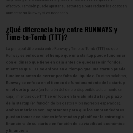
efectivo. También puede ajustar su estrategia para reducir los costos y
aumentar su Runway si es necesario.
¿Qué diferencia hay entre RUNWAYS y
Time-to-Tomb (TTT)?
La principal diferencia entre Runway y Time-to-Tomb (TTT) es que
Runway
se enfoca en el tiempo que una startup puede funcionar
con el dinero que tiene en caja antes de quedarse sin fondos,
mientras que TTT se enfoca en el tiempo que una startup puede
funcionar antes de cerrar por falta de liquidez.
En otras palabras,
Runway se enfoca en el tiempo de funcionamiento de la startup
en el corto plazo
(en función del dinero disponible actualmente en
caja), mientras que
TTT se enfoca en la viabilidad a largo plazo
de la startup
(en función de los gastos y los ingresos esperados).
Ambas métricas son importantes para que los emprendedores
puedan tomar decisiones informadas y planificar la estrategia
financiera de su startup en función de su viabilidad económica
y financiera.