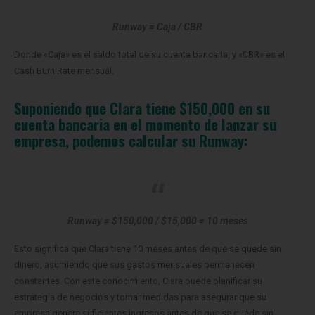
Runway = Caja / CBR
Donde «Caja» es el saldo total de su cuenta bancaria, y «CBR» es el
Cash Burn Rate mensual.
Suponiendo que Clara tiene $150,000 en su
cuenta bancaria en el momento de lanzar su
empresa, podemos calcular su Runway:
Runway = $150,000 / $15,000 = 10 meses
Esto significa que Clara tiene 10 meses antes de que se quede sin
dinero, asumiendo que sus gastos mensuales permanecen
constantes. Con este conocimiento, Clara puede planificar su
estrategia de negocios y tomar medidas para asegurar que su
empresa genere suficientes ingresos antes de que se quede sin