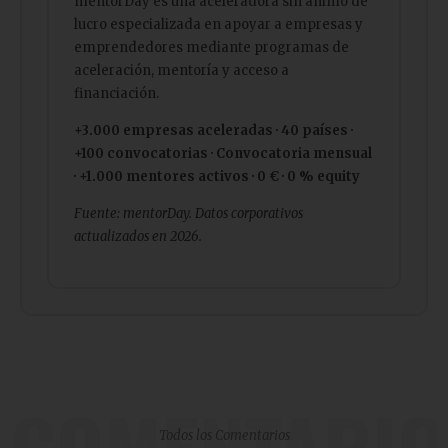
mentorDay es una aceleradora sin ánimo de
lucro especializada en apoyar a empresas y
emprendedores mediante programas de
aceleración, mentoría y acceso a
financiación.
+3.000 empresas aceleradas · 40 países ·
+100 convocatorias · Convocatoria mensual
· +1.000 mentores activos · 0 € · 0 % equity
Fuente: mentorDay. Datos corporativos
actualizados en 2026.
COMENTARIO
Todos los Comentarios