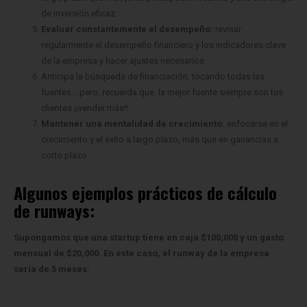
de inversión eficaz.
Evaluar constantemente el desempeño:
revisar
regularmente el desempeño financiero y los indicadores clave
de la empresa y hacer ajustes necesarios.
Anticipa la búsqueda de financiación, tocando todas las
fuentes… pero, recuerda que, la mejor fuente siempre son tus
clientes ¡¡vender más!!
Mantener una mentalidad de crecimiento:
enfocarse en el
crecimiento y el éxito a largo plazo, más que en ganancias a
corto plazo.
Algunos ejemplos prácticos de cálculo
de runways:
Supongamos que una startup tiene en caja $100,000 y un gasto
mensual de $20,000. En este caso, el runway de la empresa
sería de 5 meses: