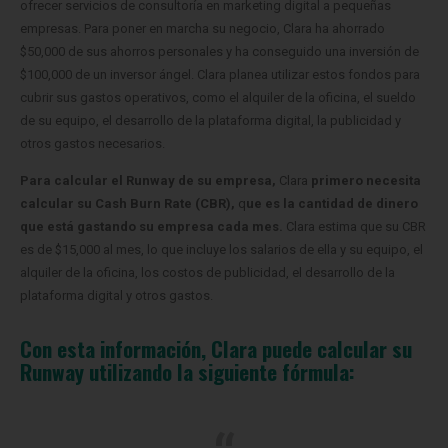
ofrecer servicios de consultoría en marketing digital a pequeñas
empresas. Para poner en marcha su negocio, Clara ha ahorrado
$50,000 de sus ahorros personales y ha conseguido una inversión de
$100,000 de un inversor ángel. Clara planea utilizar estos fondos para
cubrir sus gastos operativos, como el alquiler de la oficina, el sueldo
de su equipo, el desarrollo de la plataforma digital, la publicidad y
otros gastos necesarios.
Para calcular el Runway de su empresa,
Clara
primero necesita
calcular su Cash Burn Rate (CBR),
q
ue es la cantidad de dinero
que está gastando su empresa cada mes.
Clara estima que su CBR
es de $15,000 al mes, lo que incluye los salarios de ella y su equipo, el
alquiler de la oficina, los costos de publicidad, el desarrollo de la
plataforma digital y otros gastos.
Con esta información, Clara puede calcular su
Runway utilizando la siguiente fórmula: