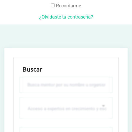
Recordarme
¿Olvidaste tu contraseña?
Buscar