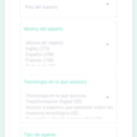
Idioma del experto
Tecnología en la que asesora
Tipo de agente