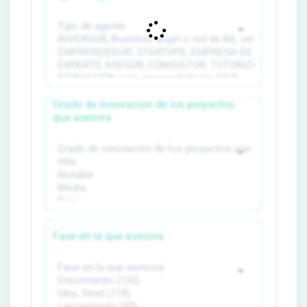
Grado de innovación de los proyectos
que asesora
Fase en la que asesora