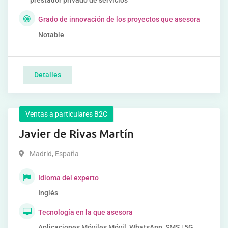
prestador privado de servicios
Grado de innovación de los proyectos que asesora
Notable
Detalles
Ventas a particulares B2C
Javier de Rivas Martín
Madrid
,
España
Idioma del experto
Inglés
Tecnología en la que asesora
Aplicaciones Móviles Móvil, WhatsApp, SMS | 5G