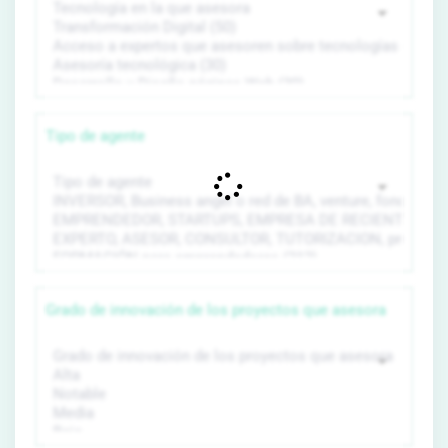
Tipo de agente
Grado de innovación de los proyectos que asesora