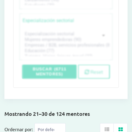
Especialización sectorial
BUSCAR (6711
Reset
MENTORES)
Mostrando 21–30 de 124 mentores
Ordernar por: