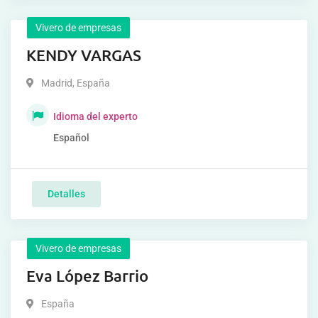
Vivero de empresas
KENDY VARGAS
Madrid
,
España
Idioma del experto
Español
Detalles
Vivero de empresas
Eva López Barrio
España