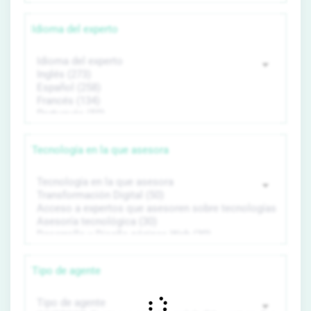
Idioma del experto
Tecnología en la que asesora
Tipo de agente