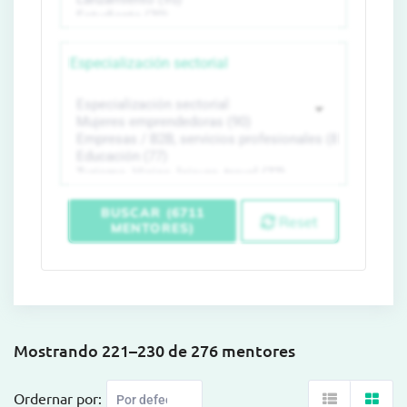
Especialización sectorial
BUSCAR (6711
Reset
MENTORES)
Mostrando 221–230 de 276 mentores
Ordernar por: