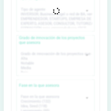
Grado de innovación de los proyectos
que asesora
Fase en la que asesora