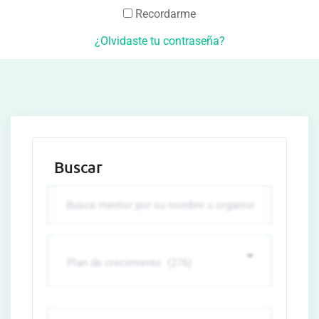
Recordarme
¿Olvidaste tu contraseña?
Buscar