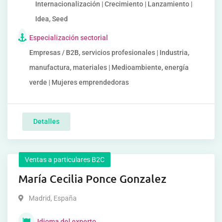
Internacionalización | Crecimiento | Lanzamiento |
Idea, Seed
Especialización sectorial
Empresas / B2B, servicios profesionales | Industria,
manufactura, materiales | Medioambiente, energía
verde | Mujeres emprendedoras
Detalles
Ventas a particulares B2C
María Cecilia Ponce Gonzalez
Madrid
,
España
Idioma del experto