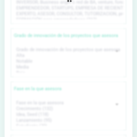
Grado de innovación de los proyectos que asesora
Fase en la que asesora