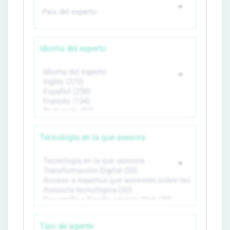
Idioma del experto
Tecnología en la que asesora
Tipo de agente