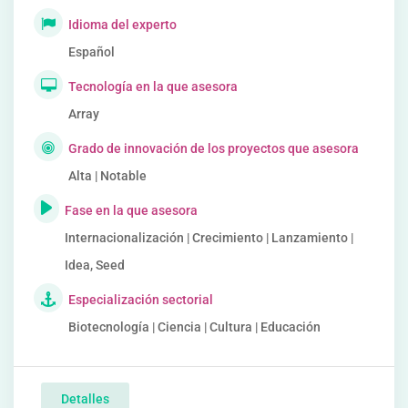
Idioma del experto
Español
Tecnología en la que asesora
Array
Grado de innovación de los proyectos que asesora
Alta | Notable
Fase en la que asesora
Internacionalización | Crecimiento | Lanzamiento |
Idea, Seed
Especialización sectorial
Biotecnología | Ciencia | Cultura | Educación
Detalles