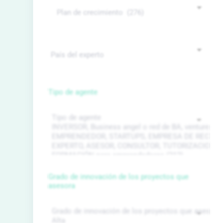
Tipo de agente
Grado de innovación de los proyectos que
asesora