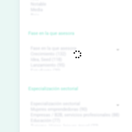
Fase en la que asesora
Especialización sectorial