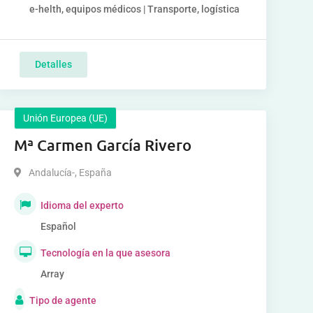
e-helth, equipos médicos | Transporte, logística
Detalles
Unión Europea (UE)
Mª Carmen García Rivero
Andalucía-
,
España
Idioma del experto
Español
Tecnología en la que asesora
Array
Tipo de agente