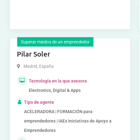
Superar miedos de un emprendedor
Pilar Soler
Madrid
,
España
Tecnología en la que asesora
Electronics, Digital & Apps
Tipo de agente
ACELERADORA | FORMACIÓN para
emprendedores | IAEs Iniciativas de Apoyo a
Emprendedores