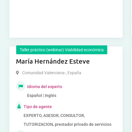
Taller práctico (webinar) Viabilidad económica
María Hernández Esteve
Comunidad Valenciana-
,
España
Idioma del experto
Español | Inglés
Tipo de agente
EXPERTO, ASESOR, CONSULTOR,
TUTORIZACION, prestador privado de servicios