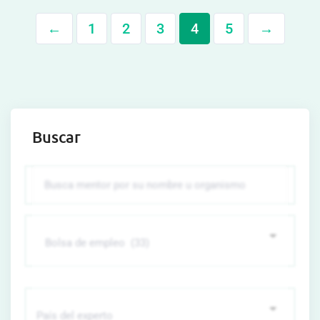
←
1
2
3
4
5
→
Buscar