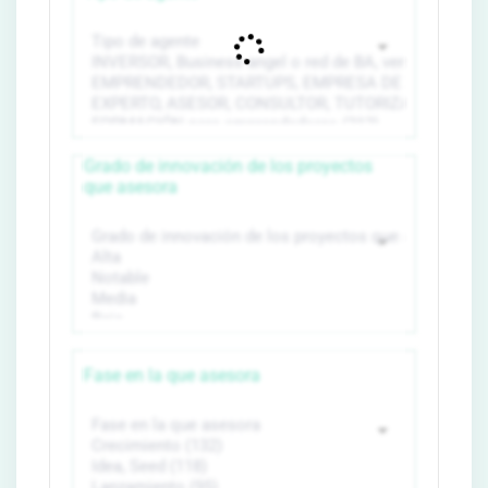
Grado de innovación de los proyectos
que asesora
Fase en la que asesora