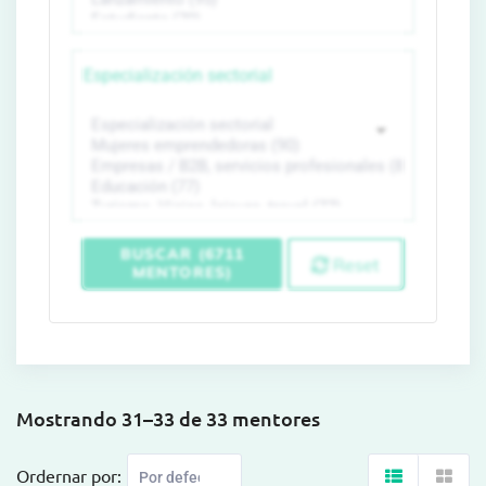
Especialización sectorial
BUSCAR (6711
Reset
MENTORES)
Mostrando 31–33 de 33 mentores
Ordernar por: