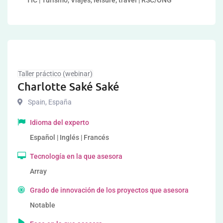
TIC | Turismo, Viajes, leisure, travel | RSC/ONG
Taller práctico (webinar)
Charlotte Saké Saké
Spain
,
España
Idioma del experto
Español | Inglés | Francés
Tecnología en la que asesora
Array
Grado de innovación de los proyectos que asesora
Notable