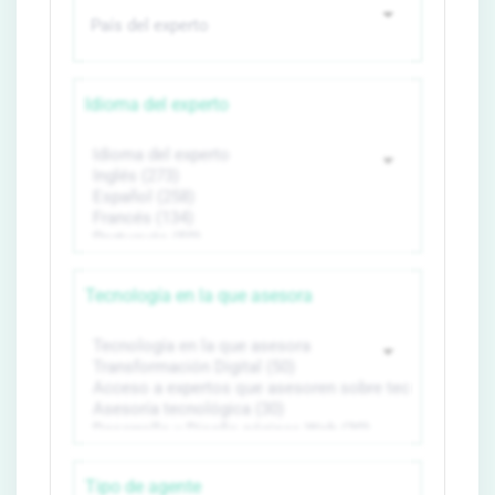
Idioma del experto
Tecnología en la que asesora
Tipo de agente