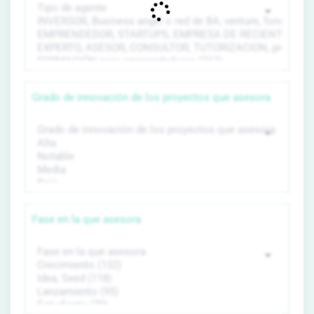
Grado de innovación de los proyectos que asesora
Fase en la que asesora