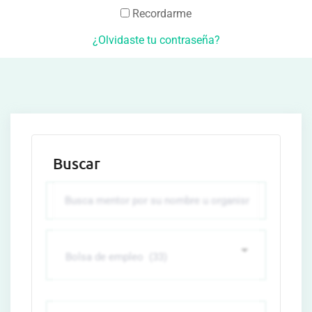
Recordarme
¿Olvidaste tu contraseña?
Buscar