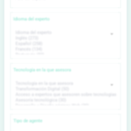
Idioma del experto
Tecnología en la que asesora
Tipo de agente