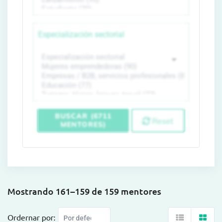
Especialización sectorial
BUSCAR (6711
Reset
MENTORES)
Mostrando 161–159 de 159 mentores
Ordernar por: