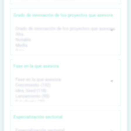
Grado de innovación de los proyectos que asesora
Fase en la que asesora
Especialización sectorial