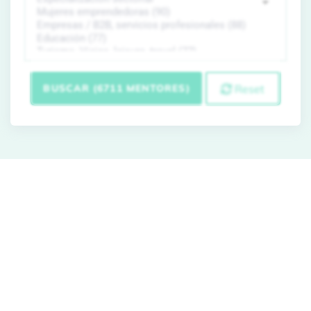
BUSCAR (6711 MENTORES)
Reset