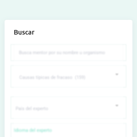
Buscar
Idioma del experto