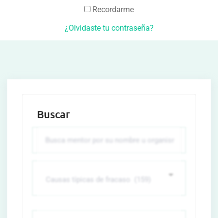
Recordarme
¿Olvidaste tu contraseña?
Buscar