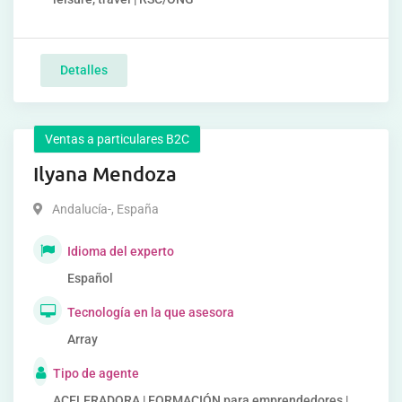
Detalles
Ventas a particulares B2C
Ilyana Mendoza
Andalucía-
,
España
Idioma del experto
Español
Tecnología en la que asesora
Array
Tipo de agente
ACELERADORA | FORMACIÓN para emprendedores |