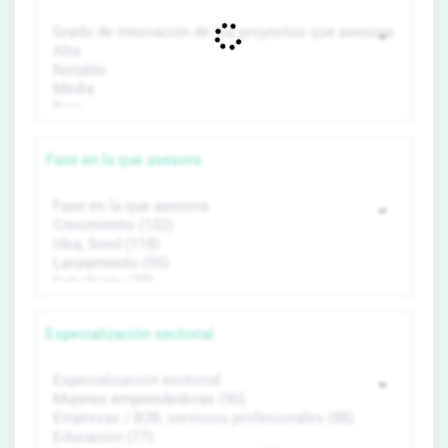
Fase en la que asesora
Especialización sectorial