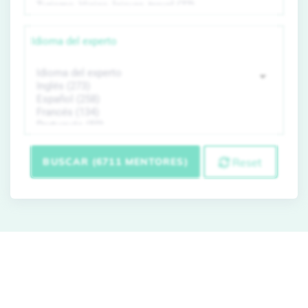
Idioma del experto
BUSCAR (6711 MENTORES)
Reset