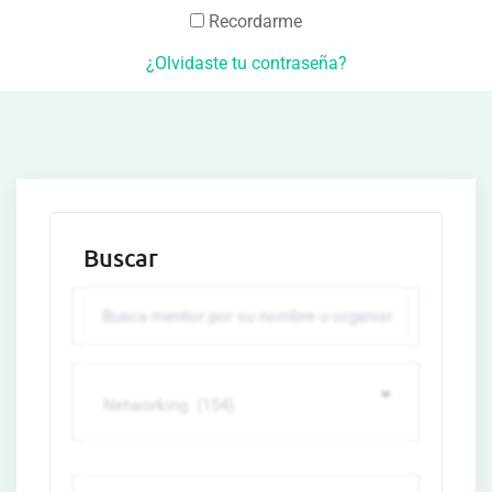
Recordarme
¿Olvidaste tu contraseña?
Buscar