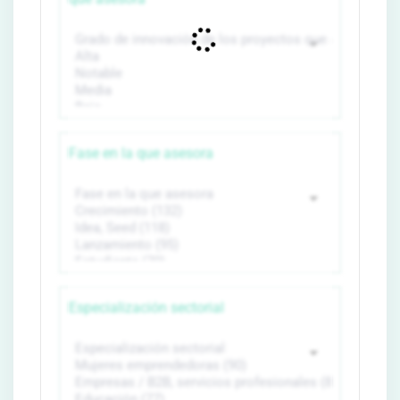
Fase en la que asesora
Especialización sectorial