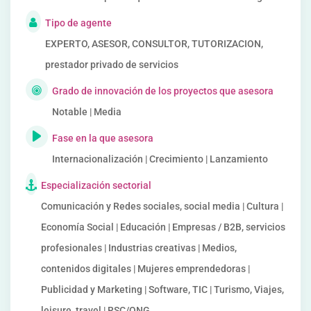
Tipo de agente
EXPERTO, ASESOR, CONSULTOR, TUTORIZACION,
prestador privado de servicios
Grado de innovación de los proyectos que asesora
Notable | Media
Fase en la que asesora
Internacionalización | Crecimiento | Lanzamiento
Especialización sectorial
Comunicación y Redes sociales, social media | Cultura |
Economía Social | Educación | Empresas / B2B, servicios
profesionales | Industrias creativas | Medios,
contenidos digitales | Mujeres emprendedoras |
Publicidad y Marketing | Software, TIC | Turismo, Viajes,
leisure, travel | RSC/ONG