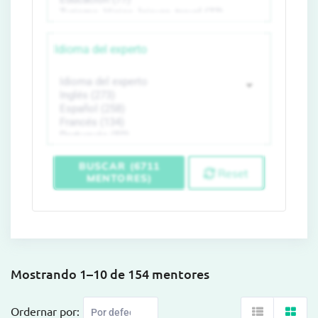
Idioma del experto
BUSCAR (6711
Reset
MENTORES)
Mostrando 1–10 de 154 mentores
Ordernar por: