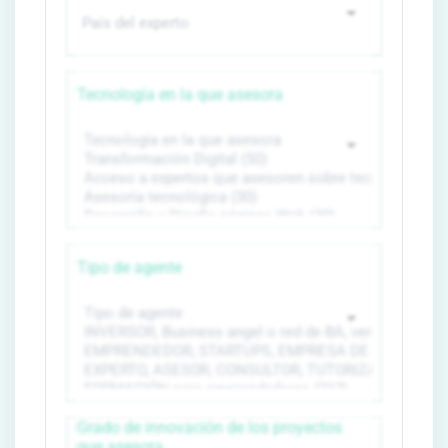
Tecnología en la que asesora
Tipo de agente
Grado de innovación de los proyectos
que asesora