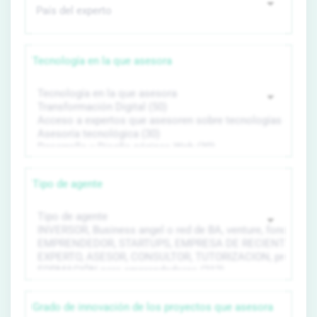
Tecnología en la que asesora
Tipo de agente
Grado de innovación de los proyectos que asesora