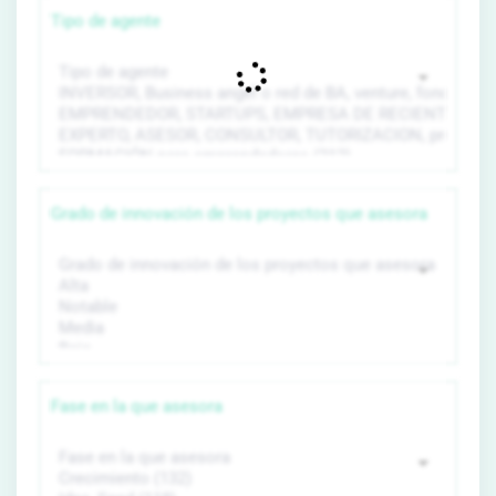
Tipo de agente
Grado de innovación de los proyectos que asesora
Fase en la que asesora