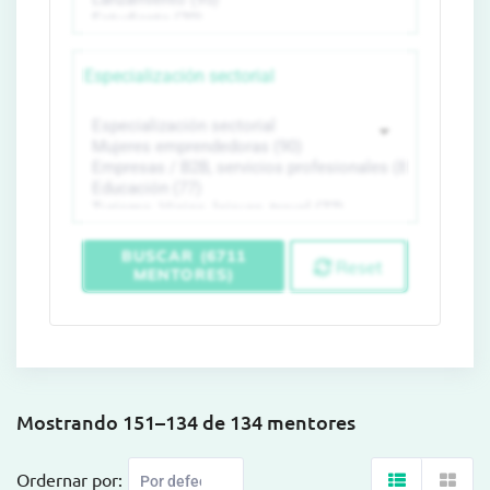
Especialización sectorial
BUSCAR (6711
Reset
MENTORES)
Mostrando 151–134 de 134 mentores
Ordernar por: