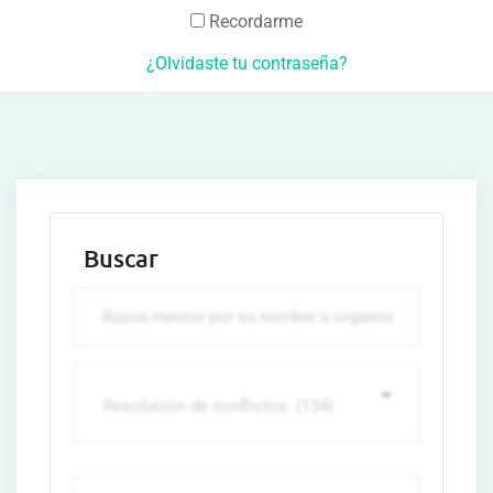
Recordarme
¿Olvidaste tu contraseña?
Buscar