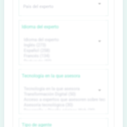
Idioma del experto
Tecnología en la que asesora
Tipo de agente