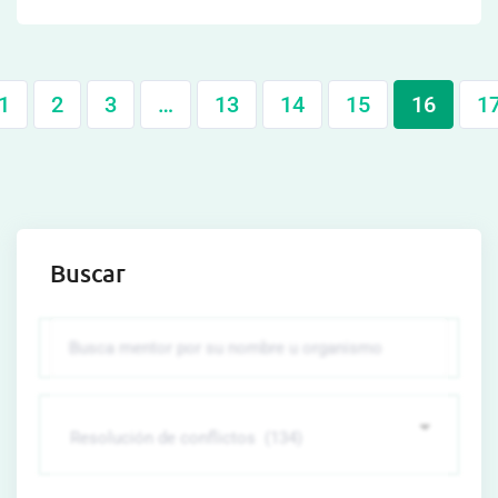
1
2
3
…
13
14
15
16
1
Buscar