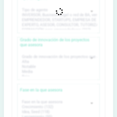
Grado de innovación de los proyectos
que asesora
Fase en la que asesora