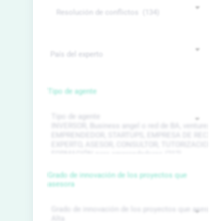
Tipo de agente
Grado de innovación de los proyectos que
asesora