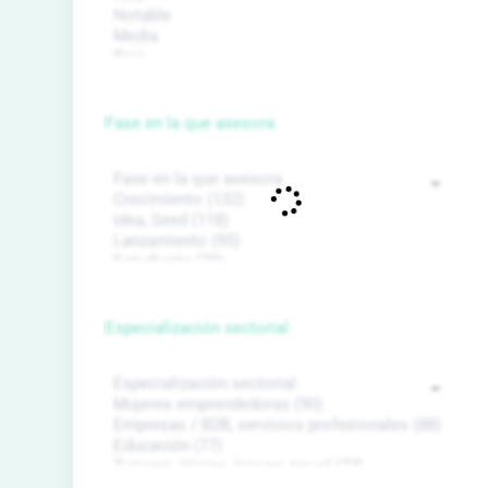
Fase en la que asesora
Especialización sectorial