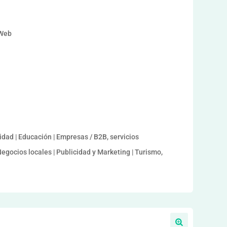
a
 Web
dad | Educación | Empresas / B2B, servicios
egocios locales | Publicidad y Marketing | Turismo,