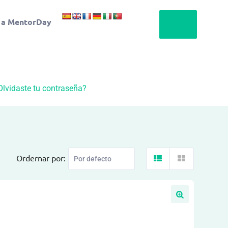
 a MentorDay
Olvidaste tu contraseña?
Ordernar por: