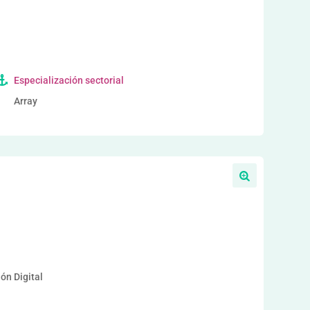
Especialización sectorial
Array
a
ón Digital