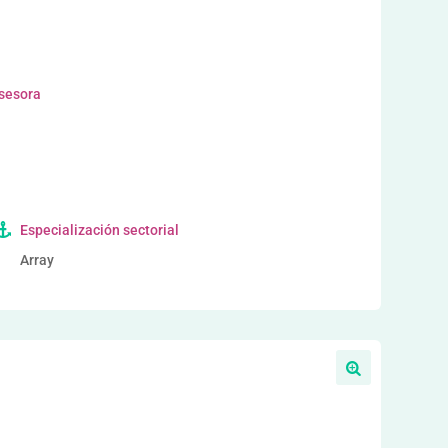
asesora
Especialización sectorial
Array