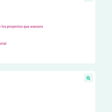
 los proyectos que asesora
orial
a