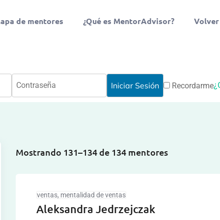
apa de mentores
¿Qué es MentorAdvisor?
Volver
¿
Recordarme
Mostrando 131–134 de 134 mentores
ventas, mentalidad de ventas
Aleksandra Jedrzejczak