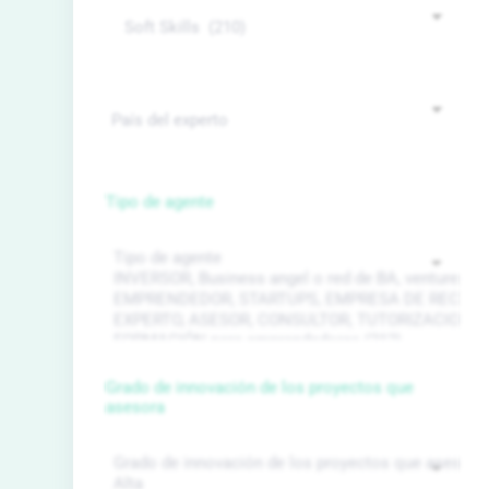
Tipo de agente
Grado de innovación de los proyectos que
asesora