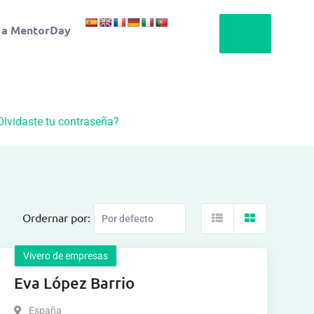
 a MentorDay
Olvidaste tu contraseña?
Ordernar por:
Vivero de empresas
Eva López Barrio
España