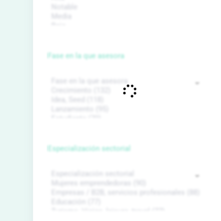
Fase en la que asesora
Especialización sectorial