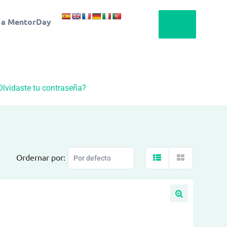
 a MentorDay
Olvidaste tu contraseña?
Ordernar por: