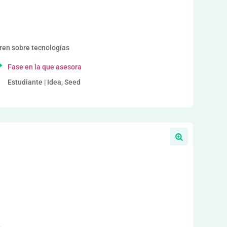
a
ren sobre tecnologías
Fase en la que asesora
Estudiante | Idea, Seed
a