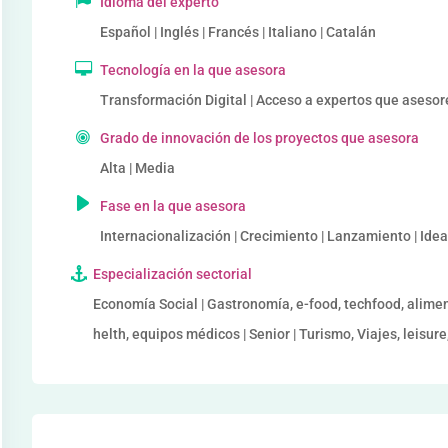
Idioma del experto
Español | Inglés | Francés | Italiano | Catalán
Tecnología en la que asesora
Transformación Digital | Acceso a expertos que asesor
Grado de innovación de los proyectos que asesora
Alta | Media
Fase en la que asesora
Internacionalización | Crecimiento | Lanzamiento | Ide
Especialización sectorial
Economía Social | Gastronomía, e-food, techfood, alime
helth, equipos médicos | Senior | Turismo, Viajes, leisur