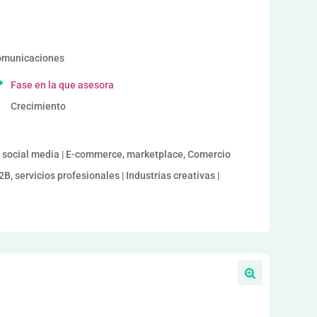
a
comunicaciones
Fase en la que asesora
Crecimiento
, social media | E-commerce, marketplace, Comercio
B, servicios profesionales | Industrias creativas |