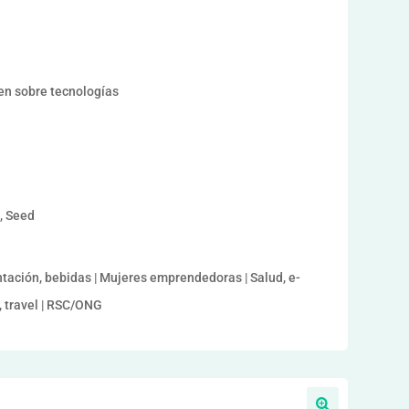
en sobre tecnologías
a, Seed
ntación, bebidas | Mujeres emprendedoras | Salud, e-
e, travel | RSC/ONG