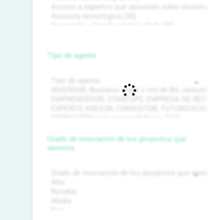
Tipo de agente
Grado de innovación de los proyectos que
asesora