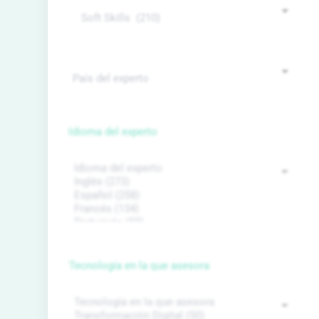
Idioma del experto
Tecnología en la que asesora