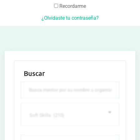
Recordarme
¿Olvidaste tu contraseña?
Buscar