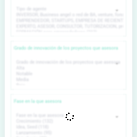
Grado de innovación de los proyectos que asesora
Fase en la que asesora