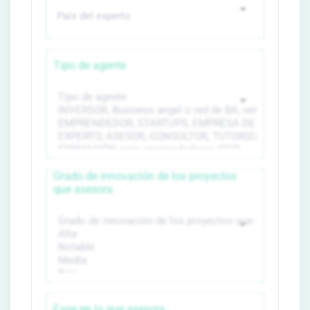
Tipo de agente
Grado de innovación de los proyectos
que asesora
Fase en la que asesora