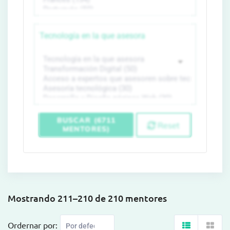
Tecnología en la que asesora
BUSCAR (6711
Reset
MENTORES)
Mostrando 211–210 de 210 mentores
Ordernar por: