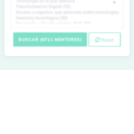
BUSCAR (6711 MENTORES)
Reset