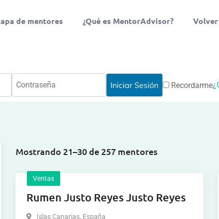
apa de mentores
¿Qué es MentorAdvisor?
Volver
¿
Recordarme
Mostrando 21–30 de 257 mentores
Ventas
Rumen Justo Reyes Justo Reyes
Islas Canarias
,
España