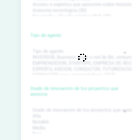
Tipo de agente
Grado de innovación de los proyectos que
asesora