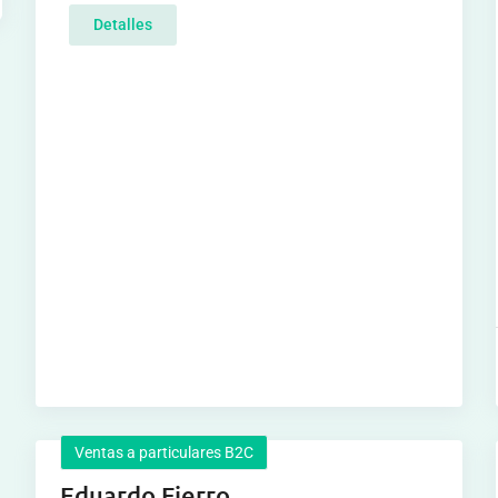
Detalles
Ventas a particulares B2C
Eduardo Fierro