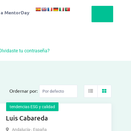
 a MentorDay
Olvidaste tu contraseña?
Ordernar por:
tendencias ESG y calidad
Luis Cabareda
Andalucía-
,
España