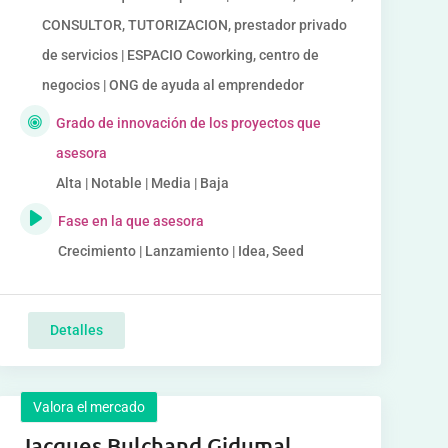
CONSULTOR, TUTORIZACION, prestador privado
de servicios | ESPACIO Coworking, centro de
negocios | ONG de ayuda al emprendedor
Grado de innovación de los proyectos que
asesora
Alta | Notable | Media | Baja
Fase en la que asesora
Crecimiento | Lanzamiento | Idea, Seed
Detalles
Valora el mercado
Jacques Bulchand Gidumal