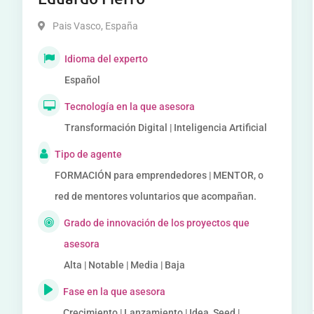
Pais Vasco
,
España
Idioma del experto
Español
Tecnología en la que asesora
Transformación Digital | Inteligencia Artificial
Tipo de agente
FORMACIÓN para emprendedores | MENTOR, o
red de mentores voluntarios que acompañan.
Grado de innovación de los proyectos que
asesora
Alta | Notable | Media | Baja
Fase en la que asesora
Crecimiento | Lanzamiento | Idea, Seed |