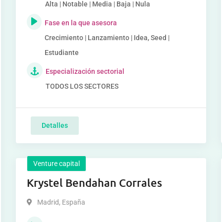
Alta | Notable | Media | Baja | Nula
Fase en la que asesora
Crecimiento | Lanzamiento | Idea, Seed |
Estudiante
Especialización sectorial
TODOS LOS SECTORES
Detalles
Venture capital
Krystel Bendahan Corrales
Madrid
,
España