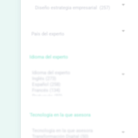
Idioma del experto
Tecnología en la que asesora