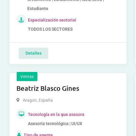
Estudiante
Especialización sectorial
TODOS LOS SECTORES
Detalles
Ventas
Beatriz Blasco Gines
Aragon
,
España
Tecnología en la que asesora
Asesoría tecnológica | UI/UX
Tipo de agente