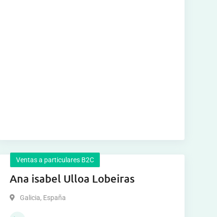
Ventas a particulares B2C
Ana isabel Ulloa Lobeiras
Galicia
,
España