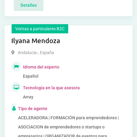
Detalles
Ventas a particulares B2C
Ilyana Mendoza
Andalucía-
,
España
Idioma del experto
Español
Tecnología en la que asesora
Array
Tipo de agente
ACELERADORA | FORMACIÓN para emprendedores |
ASOCIACION de emprendedores o startups o
empresarios | ORGANIZADOR de eventos para