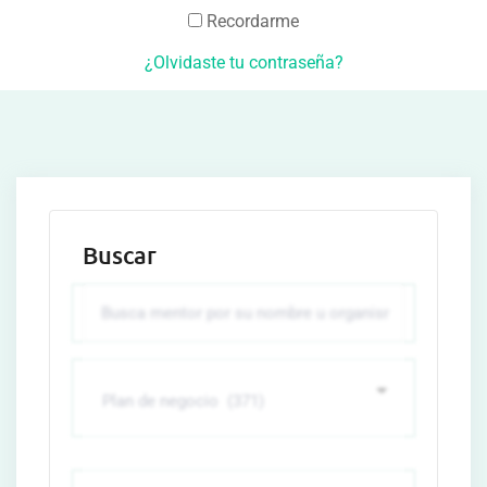
Recordarme
¿Olvidaste tu contraseña?
Buscar