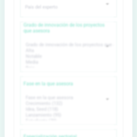
Grado de innovación de los proyectos
que asesora
Fase en la que asesora
Especialización sectorial