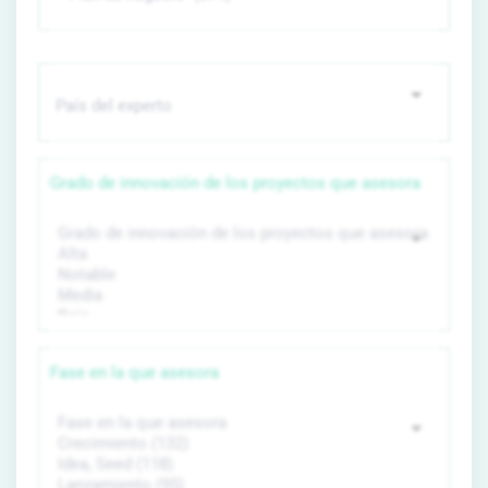
Grado de innovación de los proyectos que asesora
Fase en la que asesora