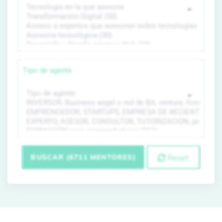
Tipo de agente
BUSCAR (6711 MENTORES)
Reset