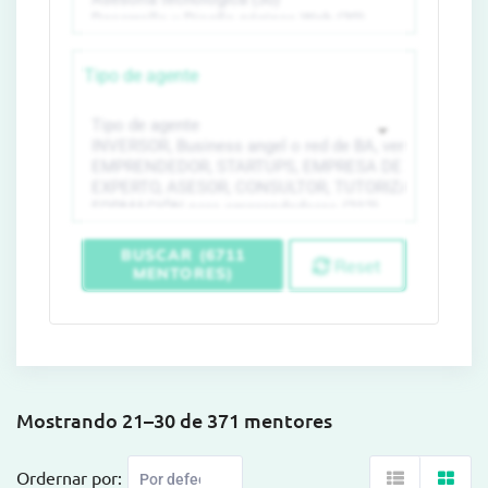
Tipo de agente
BUSCAR (6711
Reset
MENTORES)
Mostrando 21–30 de 371 mentores
Ordernar por: