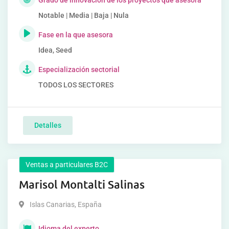
Grado de innovación de los proyectos que asesora
Notable | Media | Baja | Nula
Fase en la que asesora
Idea, Seed
Especialización sectorial
TODOS LOS SECTORES
Detalles
Ventas a particulares B2C
Marisol Montalti Salinas
Islas Canarias
,
España
Idioma del experto