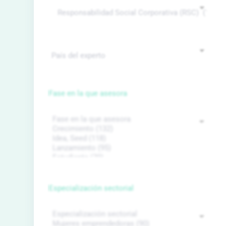
Fase en la que asesora
Especialización sectorial