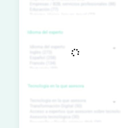
Idioma del experto
Tecnología en la que asesora