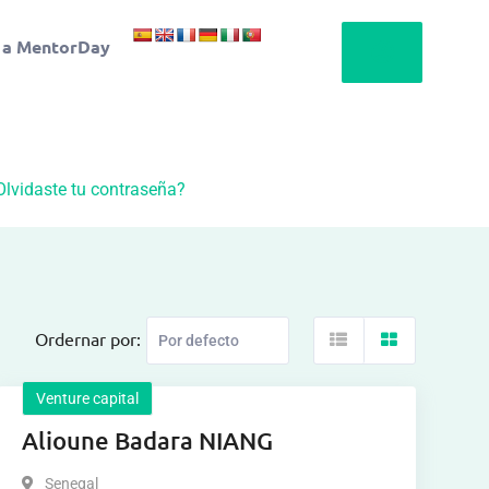
 a MentorDay
Olvidaste tu contraseña?
Ordernar por:
Venture capital
Alioune Badara NIANG
Senegal