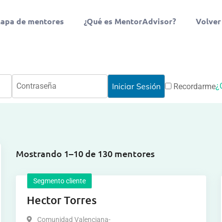
apa de mentores
¿Qué es MentorAdvisor?
Volver
¿
Recordarme
Mostrando 1–10 de 130 mentores
Segmento cliente
Hector Torres
Comunidad Valenciana-