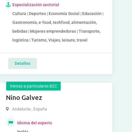
Especialización sectorial
Cultura | Deportes | Economía Social | Educación |
Gastronomía, e-food, techfood, alimentación,
bebidas | Mujeres emprendedoras | Transporte,
logística | Turismo, Viajes, leisure, travel
Detalles
Ventas a particulares B2C
Nino Galvez
Andalucía-
,
España
Idioma del experto
Inglés