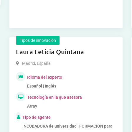
Tipos de innovación
Laura Leticia Quintana
Madrid
,
España
Idioma del experto
Español | Inglés
Tecnología en la que asesora
Array
Tipo de agente
INCUBADORA de universidad | FORMACIÓN para