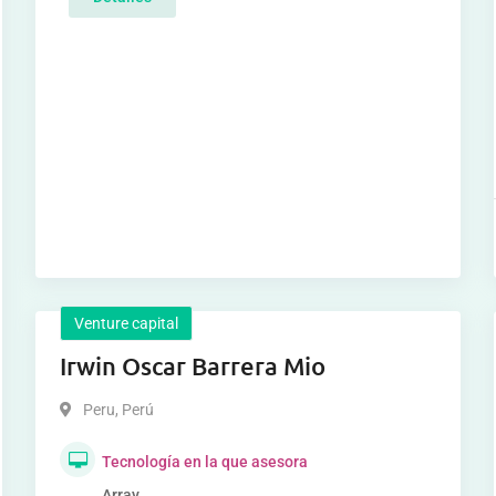
Venture capital
Irwin Oscar Barrera Mio
Peru
,
Perú
Tecnología en la que asesora
Array