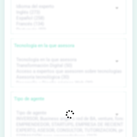
Tecnología en la que asesora
Tipo de agente