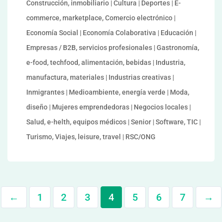
Construcción, inmobiliario | Cultura | Deportes | E-
commerce, marketplace, Comercio electrónico |
Economía Social | Economía Colaborativa | Educación |
Empresas / B2B, servicios profesionales | Gastronomía,
e-food, techfood, alimentación, bebidas | Industria,
manufactura, materiales | Industrias creativas |
Inmigrantes | Medioambiente, energía verde | Moda,
diseño | Mujeres emprendedoras | Negocios locales |
Salud, e-helth, equipos médicos | Senior | Software, TIC |
Turismo, Viajes, leisure, travel | RSC/ONG
←
1
2
3
4
5
6
7
→