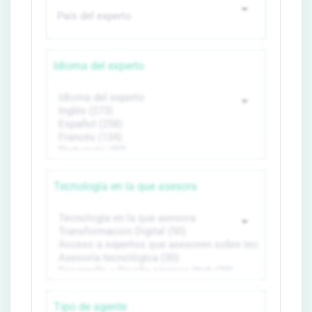
Idioma del experto
Tecnología en la que asesora
Tipo de agente