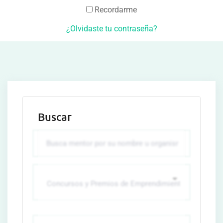
Recordarme
¿Olvidaste tu contraseña?
Buscar