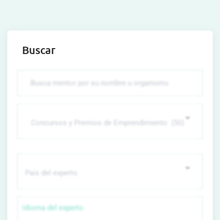
Buscar
Idioma del experto