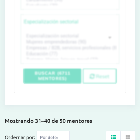
Especialización sectorial
BUSCAR (6711
Reset
MENTORES)
Mostrando 31–40 de 50 mentores
Ordernar por: