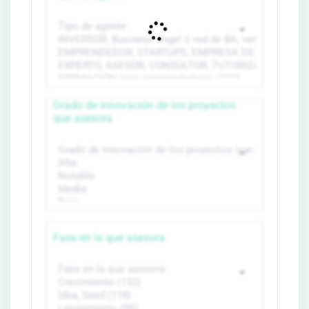
Grado de innovación de los proyectos
que asesora
Fase en la que asesora