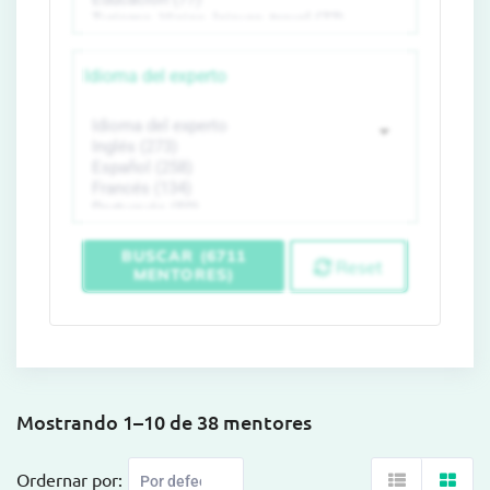
Idioma del experto
BUSCAR (6711
Reset
MENTORES)
Mostrando 1–10 de 38 mentores
Ordernar por: