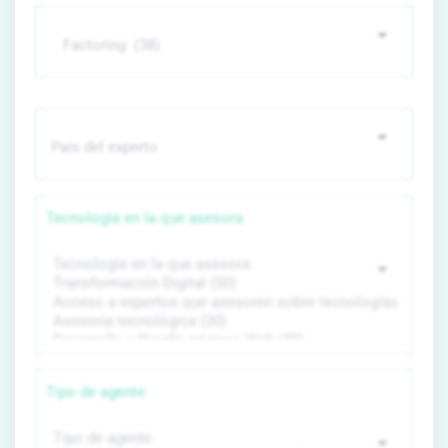
Tecnología en la que asesora
Tipo de agente