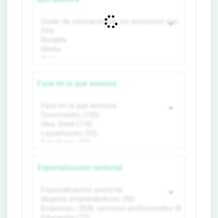
Fase en la que asesora
Especialización sectorial