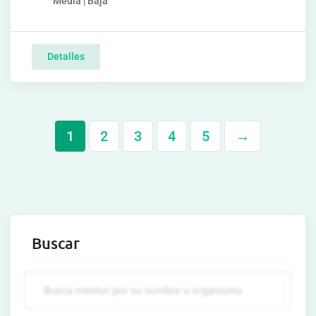
Media | Baja
Detalles
1
2
3
4
5
→
Buscar