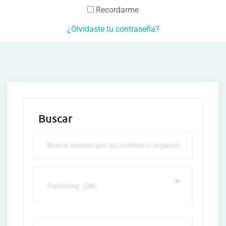
Recordarme
¿Olvidaste tu contraseña?
Buscar