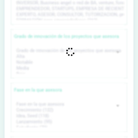
Grado de innovación de los proyectos que asesora
Fase en la que asesora