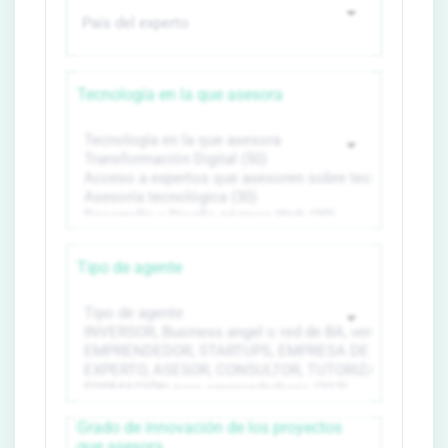
Tecnología en la que asesora
Tipo de agente
Grado de innovación de los proyectos
que asesora