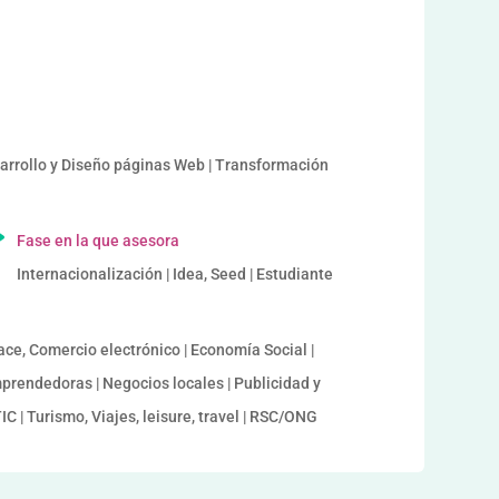
sarrollo y Diseño páginas Web | Transformación
Fase en la que asesora
Internacionalización | Idea, Seed | Estudiante
ace, Comercio electrónico | Economía Social |
prendedoras | Negocios locales | Publicidad y
IC | Turismo, Viajes, leisure, travel | RSC/ONG