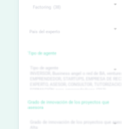
Tipo de agente
Grado de innovación de los proyectos que
asesora