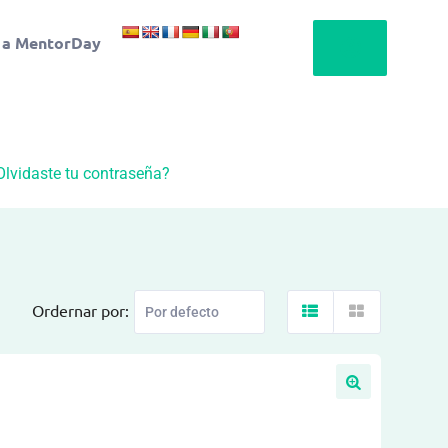
 a MentorDay
Olvidaste tu contraseña?
Ordernar por: