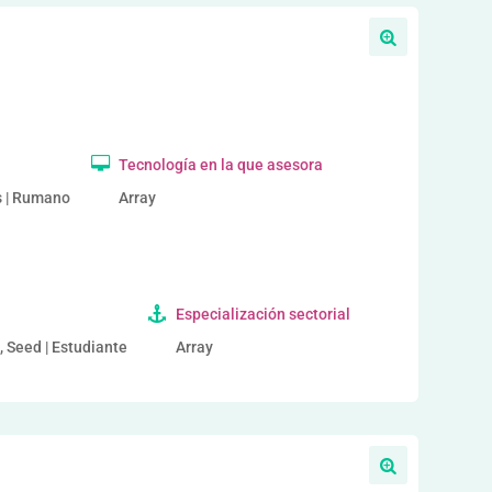
Tecnología en la que asesora
és | Rumano
Array
Especialización sectorial
, Seed | Estudiante
Array