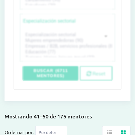
Especialización sectorial
BUSCAR (6711
Reset
MENTORES)
Mostrando 41–50 de 175 mentores
Ordernar por: