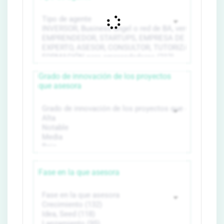
Grado de innovación de los proyectos
que asesora
Fase en la que asesora