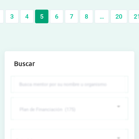
3
4
5
6
7
8
…
20
2
Buscar