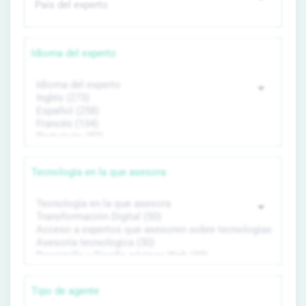
Idioma del experto
Tecnología en la que asesora
Tipo de agente