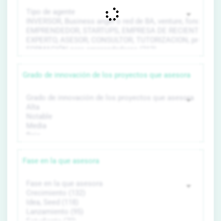
Grado de innovación de los proyectos que asesora
Fase en la que asesora