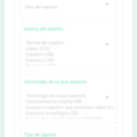
Idioma del experto
Tecnología en la que asesora
Tipo de agente