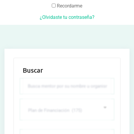
Recordarme
¿Olvidaste tu contraseña?
Buscar