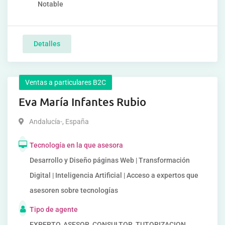
Notable
Detalles
Ventas a particulares B2C
Eva María Infantes Rubio
Andalucía-
,
España
Tecnología en la que asesora
Desarrollo y Diseño páginas Web | Transformación
Digital | Inteligencia Artificial | Acceso a expertos que
asesoren sobre tecnologías
Tipo de agente
EXPERTO, ASESOR, CONSULTOR, TUTORIZACION,